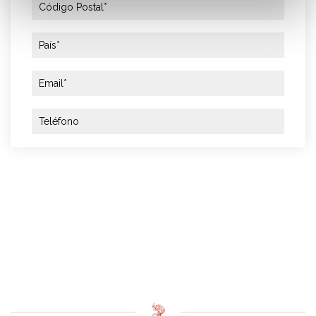
He leído y acepto el
aviso legal
y la
política de
privacidad