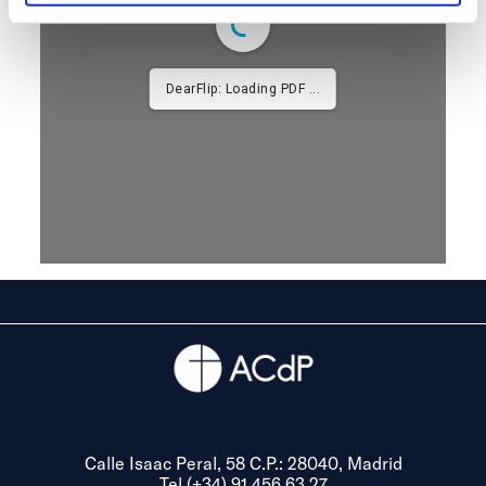
DearFlip: Loading PDF ...
Calle Isaac Peral, 58 C.P.: 28040, Madrid
Tel (+34) 91 456 63 27