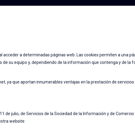
al acceder a determinadas páginas web. Las cookies permiten a una pág
o de su equipo y, dependiendo de la información que contenga y de la fo
t, ya que aportan innumerables ventajas en la prestación de servicios i
e 11 de julio, de Servicios de la Sociedad de la Información y de Come
stra website: