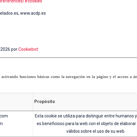
-preferences/#cookies
ncelados.es, www.acdp.es
7/2026 por
Cookiebot
:
e activando funciones básicas como la navegación en la página y el acceso a á
Propósito
.com
Esta cookie se utiliza para distinguir entre humanos y
om
es beneficioso para la web con el objeto de elabora
válidos sobre el uso de su web.