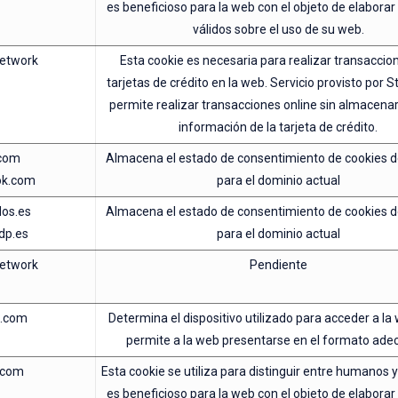
es beneficioso para la web con el objeto de elabora
válidos sobre el uso de su web.
network
Esta cookie es necesaria para realizar transaccio
tarjetas de crédito en la web. Servicio provisto por S
permite realizar transacciones online sin almacena
información de la tarjeta de crédito.
.com
Almacena el estado de consentimiento de cookies d
ok.com
para el dominio actual
dos.es
Almacena el estado de consentimiento de cookies d
dp.es
para el dominio actual
network
Pendiente
e.com
Determina el dispositivo utilizado para acceder a la
permite a la web presentarse en el formato ade
.com
Esta cookie se utiliza para distinguir entre humanos y
es beneficioso para la web con el objeto de elabora