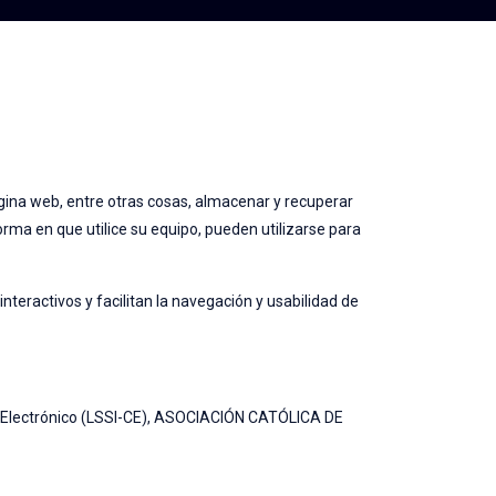
ina web, entre otras cosas, almacenar y recuperar
rma en que utilice su equipo, pueden utilizarse para
nteractivos y facilitan la navegación y usabilidad de
rcio Electrónico (LSSI-CE), ASOCIACIÓN CATÓLICA DE