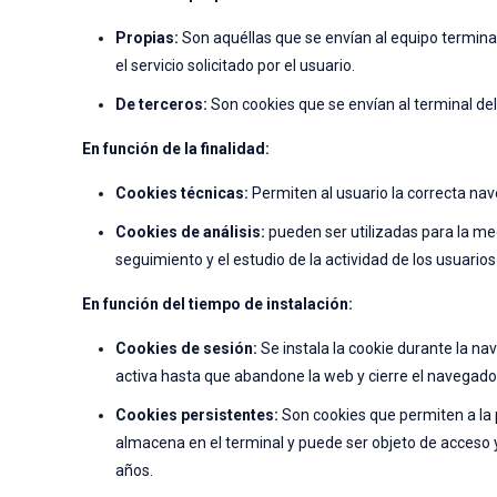
Propias:
Son aquéllas que se envían al equipo termi
el servicio solicitado por el usuario.
De terceros:
Son cookies que se envían al terminal 
En función de la finalidad:
Cookies técnicas:
Permiten al usuario la correcta nave
Cookies de análisis:
pueden ser utilizadas para la med
seguimiento y el estudio de la actividad de los usua
En función del tiempo de instalación:
Cookies de sesión:
Se instala la cookie durante la n
activa hasta que abandone la web y cierre el navegado
Cookies persistentes:
Son cookies que permiten a la p
almacena en el terminal y puede ser objeto de acceso 
años.