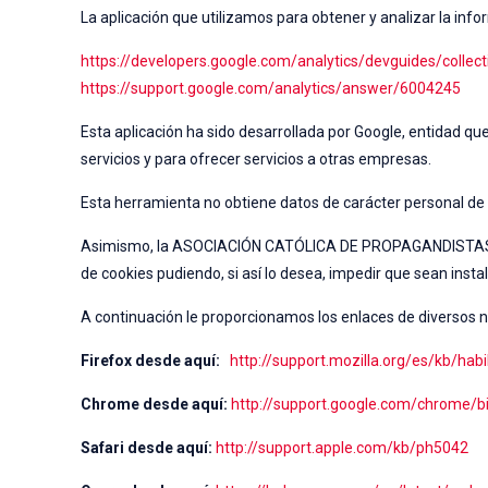
La aplicación que utilizamos para obtener y analizar la info
https://developers.google.com/analytics/devguides/collect
https://support.google.com/analytics/answer/6004245
Esta aplicación ha sido desarrollada por Google, entidad que
servicios y para ofrecer servicios a otras empresas.
Esta herramienta no obtiene datos de carácter personal de l
Asimismo, la ASOCIACIÓN CATÓLICA DE PROPAGANDISTAS pone
de cookies pudiendo, si así lo desea, impedir que sean insta
A continuación le proporcionamos los enlaces de diversos na
Firefox desde aquí:
http://support.mozilla.org/es/kb/habil
Chrome desde aquí:
http://support.google.com/chrome/
Safari desde aquí:
http://support.apple.com/kb/ph5042