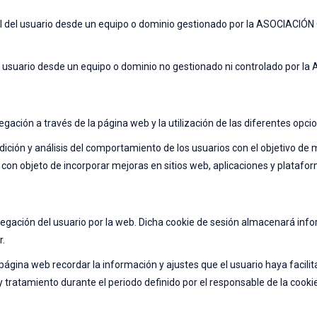
nal del usuario desde un equipo o dominio gestionado por la ASOCIAC
del usuario desde un equipo o dominio no gestionado ni controlado p
gación a través de la página web y la utilización de las diferentes opci
ición y análisis del comportamiento de los usuarios con el objetivo de m
rios con objeto de incorporar mejoras en sitios web, aplicaciones y 
avegación del usuario por la web. Dicha cookie de sesión almacenará in
r.
ágina web recordar la información y ajustes que el usuario haya facilit
y tratamiento durante el periodo definido por el responsable de la coo