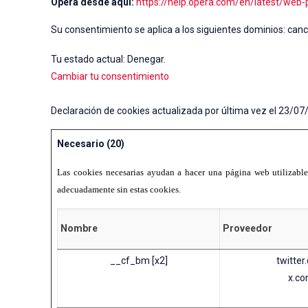
Opera desde aquí:
https://help.opera.com/en/latest/web
Su consentimiento se aplica a los siguientes dominios: ca
Tu estado actual: Denegar.
Cambiar tu consentimiento
Declaración de cookies actualizada por última vez el 23/0
Necesario (20)
Las cookies necesarias ayudan a hacer una página web utilizabl
adecuadamente sin estas cookies.
Nombre
Proveedor
__cf_bm [x2]
twitter
x.c