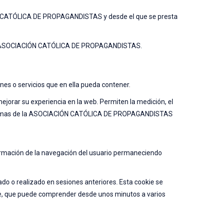
IÓN CATÓLICA DE PROPAGANDISTAS y desde el que se presta
or la ASOCIACIÓN CATÓLICA DE PROPAGANDISTAS.
ones o servicios que en ella pueda contener.
ejorar su experiencia en la web. Permiten la medición, el
plataformas de la ASOCIACIÓN CATÓLICA DE PROPAGANDISTAS
formación de la navegación del usuario permaneciendo
ado o realizado en sesiones anteriores. Esta cookie se
kie, que puede comprender desde unos minutos a varios