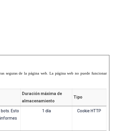
reas seguras de la página web. La página web no puede funcionar
Duración máxima de
Tipo
almacenamiento
 bots. Esto
1 día
Cookie HTTP
r informes