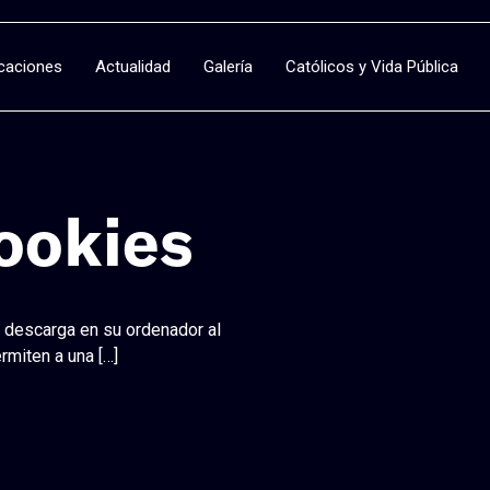
icaciones
Actualidad
Galería
Católicos y Vida Pública
Cookies
 descarga en su ordenador al
rmiten a una
[…]