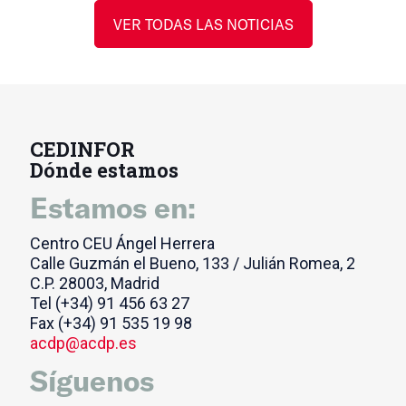
Herrera Oria / Ocaña Medina
VER TODAS LAS NOTICIAS
CEDINFOR
Dónde estamos
Estamos en:
Centro CEU Ángel Herrera
Calle Guzmán el Bueno, 133 / Julián Romea, 2
C.P. 28003, Madrid
Tel
(+34) 91 456 63 27
Fax
(+34) 91 535 19 98
acdp@acdp.es
Síguenos