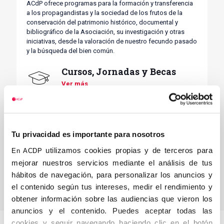
ACdP ofrece programas para la formación y transferencia
a los propagandistas y la sociedad de los frutos de la
conservación del patrimonio histórico, documental y
bibliográfico de la Asociación, su investigación y otras
iniciativas, desde la valoración de nuestro fecundo pasado
y la búsqueda del bien común.
Cursos, Jornadas y Becas
Ver más
Estudios y Asesoramiento
Ver más
Tu privacidad es importante para nosotros
Exposiciones
utilizamos cookies propias y de terceros para
En ACDP
Ver más
mejorar nuestros servicios mediante el análisis de tus
hábitos de navegación, para personalizar los anuncios y
el contenido según tus intereses, medir el rendimiento y
obtener información sobre las audiencias que vieron los
anuncios y el contenido. Puedes aceptar todas las
cookies y seguir navegando haciendo clic en el botón