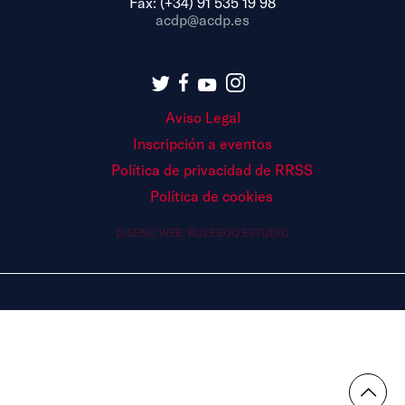
Fax: (+34) 91 535 19 98
acdp@acdp.es
Aviso Legal
Inscripción a eventos
Política de privacidad de RRSS
Política de cookies
DISEÑO WEB:
BULEBOO ESTUDIO