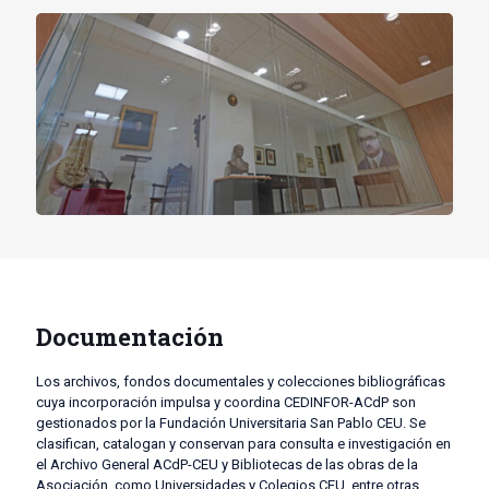
Documentación
Los archivos, fondos documentales y colecciones bibliográficas
cuya incorporación impulsa y coordina CEDINFOR-ACdP son
gestionados por la Fundación Universitaria San Pablo CEU. Se
clasifican, catalogan y conservan para consulta e investigación en
el Archivo General ACdP-CEU y Bibliotecas de las obras de la
Asociación, como Universidades y Colegios CEU, entre otras