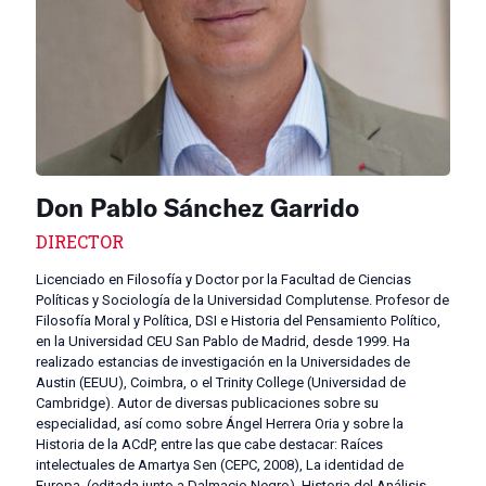
Don Pablo Sánchez Garrido
DIRECTOR
Licenciado en Filosofía y Doctor por la Facultad de Ciencias
Políticas y Sociología de la Universidad Complutense. Profesor de
Filosofía Moral y Política, DSI e Historia del Pensamiento Político,
en la Universidad CEU San Pablo de Madrid, desde 1999. Ha
realizado estancias de investigación en la Universidades de
Austin (EEUU), Coimbra, o el Trinity College (Universidad de
Cambridge). Autor de diversas publicaciones sobre su
especialidad, así como sobre Ángel Herrera Oria y sobre la
Historia de la ACdP, entre las que cabe destacar: Raíces
intelectuales de Amartya Sen (CEPC, 2008), La identidad de
Europa, (editada junto a Dalmacio Negro), Historia del Análisis