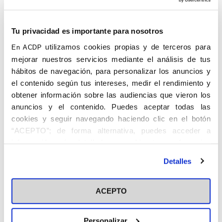
Tu privacidad es importante para nosotros
utilizamos cookies propias y de terceros para
En ACDP
mejorar nuestros servicios mediante el análisis de tus
hábitos de navegación, para personalizar los anuncios y
el contenido según tus intereses, medir el rendimiento y
obtener información sobre las audiencias que vieron los
anuncios y el contenido. Puedes aceptar todas las
cookies y seguir navegando haciendo clic en el botón
“ACEPTO”; de forma alternativa, puedes acceder a
información más detallada y cambiar tus preferencias
antes de otorgar o negar tu consentimiento haciendo clic
Detalles
en el botón "Personalizar". Para más información puedes
visitar nuestra
Política de Cookies
ACEPTO
Personalizar