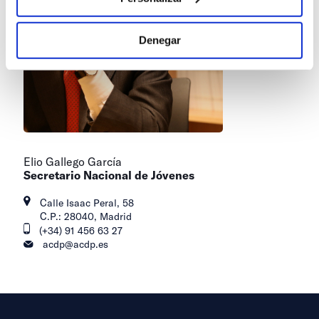
Denegar
Elio Gallego García
Secretario Nacional de Jóvenes
Calle Isaac Peral, 58
C.P.: 28040, Madrid
(+34) 91 456 63 27
acdp@acdp.es