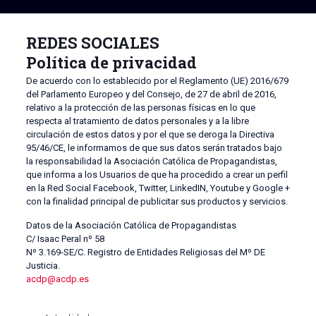
REDES SOCIALES
Política de privacidad
De acuerdo con lo establecido por el Reglamento (UE) 2016/679
del Parlamento Europeo y del Consejo, de 27 de abril de 2016,
relativo a la protección de las personas físicas en lo que
respecta al tratamiento de datos personales y a la libre
circulación de estos datos y por el que se deroga la Directiva
95/46/CE, le informamos de que sus datos serán tratados bajo
la responsabilidad la Asociación Católica de Propagandistas,
que informa a los Usuarios de que ha procedido a crear un perfil
en la Red Social Facebook, Twitter, LinkedIN, Youtube y Google +
con la finalidad principal de publicitar sus productos y servicios.
Datos de la Asociación Católica de Propagandistas
C/ Isaac Peral nº 58
Nº 3.169-SE/C. Registro de Entidades Religiosas del Mº DE
Justicia.
acdp@acdp.es