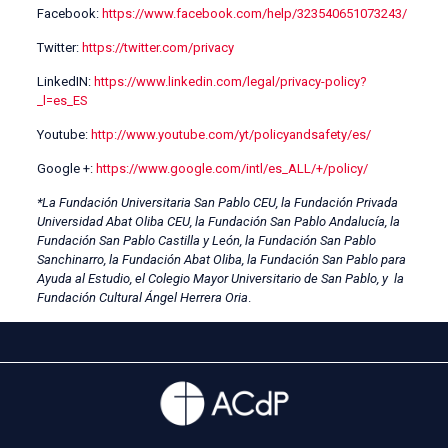
Facebook:
https://www.facebook.com/help/323540651073243/
Twitter:
https://twitter.com/privacy
LinkedIN:
https://www.linkedin.com/legal/privacy-policy?
_l=es_ES
Youtube:
http://www.youtube.com/yt/policyandsafety/es/
Google +:
https://www.google.com/intl/es_ALL/+/policy/
*La Fundación Universitaria San Pablo CEU, la Fundación Privada
Universidad Abat Oliba CEU, la Fundación San Pablo Andalucía, la
Fundación San Pablo Castilla y León, la Fundación San Pablo
Sanchinarro, la Fundación Abat Oliba, la Fundación San Pablo para
Ayuda al Estudio, el Colegio Mayor Universitario de San Pablo, y la
Fundación Cultural Ángel Herrera Oria
.