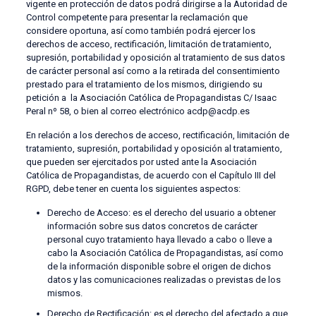
vigente en protección de datos podrá dirigirse a la Autoridad de
Control competente para presentar la reclamación que
considere oportuna, así como también podrá ejercer los
derechos de acceso, rectificación, limitación de tratamiento,
supresión, portabilidad y oposición al tratamiento de sus datos
de carácter personal así como a la retirada del consentimiento
prestado para el tratamiento de los mismos, dirigiendo su
petición a la Asociación Católica de Propagandistas C/ Isaac
Peral nº 58, o bien al correo electrónico
acdp@acdp.es
En relación a los derechos de acceso, rectificación, limitación de
tratamiento, supresión, portabilidad y oposición al tratamiento,
que pueden ser ejercitados por usted ante la Asociación
Católica de Propagandistas, de acuerdo con el Capítulo III del
RGPD, debe tener en cuenta los siguientes aspectos:
Derecho de Acceso: es el derecho del usuario a obtener
información sobre sus datos concretos de carácter
personal cuyo tratamiento haya llevado a cabo o lleve a
cabo la Asociación Católica de Propagandistas, así como
de la información disponible sobre el origen de dichos
datos y las comunicaciones realizadas o previstas de los
mismos.
Derecho de Rectificación: es el derecho del afectado a que