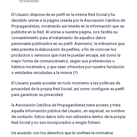
Actualidad
El Usuario dispone de un perfil en la misma Red Social y ha
decidido unirse a la página creada por la Asociación Católica de
Propagandistas, mostrando así interés en la información que se
publicite en la Red. Al unirse a nuestra página, nos facilita su
consentimiento para el tratamiento de aquellos datos
personales publicados en su perfil. Asimismo, le indicamos que
está prevista la elaboración de perfiles, a fin de conocer los
productos o servicios que más le puedan encajar, así como la
mejor forma de comunicárselos, según sus preferencias o
hábitos mostrados, y que sean ofrecidos por nuestra fundación
o entidades vinculadas a la misma (*).
El Usuario puede acceder en todo momento a las políticas de
privacidad de la propia Red Social, así como configurar su perfil
para garantizar su privacidad.
la Asociación Católica de Propagandistas tiene acceso y trata
aquella información pública del Usuario, en especial, su nombre
de contacto. Estos datos sólo son utilizados dentro de la propia
Red Social y no son incorporados a ningún fichero.
De acuerdo con los derechos que le confiere la normativa