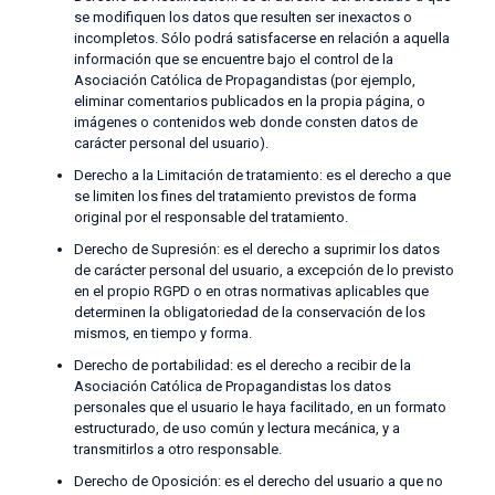
se modifiquen los datos que resulten ser inexactos o
incompletos. Sólo podrá satisfacerse en relación a aquella
información que se encuentre bajo el control de la
Asociación Católica de Propagandistas (por ejemplo,
eliminar comentarios publicados en la propia página, o
imágenes o contenidos web donde consten datos de
carácter personal del usuario).
Derecho a la Limitación de tratamiento: es el derecho a que
se limiten los fines del tratamiento previstos de forma
original por el responsable del tratamiento.
Derecho de Supresión: es el derecho a suprimir los datos
de carácter personal del usuario, a excepción de lo previsto
en el propio RGPD o en otras normativas aplicables que
determinen la obligatoriedad de la conservación de los
mismos, en tiempo y forma.
Derecho de portabilidad: es el derecho a recibir de la
Asociación Católica de Propagandistas los datos
personales que el usuario le haya facilitado, en un formato
estructurado, de uso común y lectura mecánica, y a
transmitirlos a otro responsable.
Derecho de Oposición: es el derecho del usuario a que no