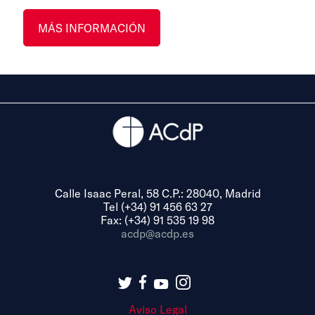
MÁS INFORMACIÓN
Calle Isaac Peral, 58 C.P.: 28040, Madrid
Tel (+34) 91 456 63 27
Fax: (+34) 91 535 19 98
acdp@acdp.es
Aviso Legal