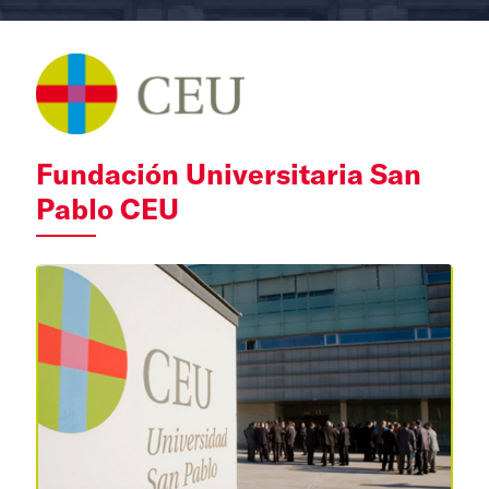
Fundación Universitaria San
Pablo CEU