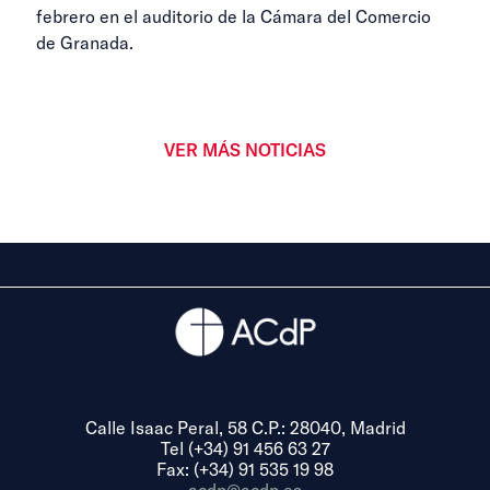
febrero en el auditorio de la Cámara del Comercio
de Granada.
VER MÁS NOTICIAS
Calle Isaac Peral, 58 C.P.: 28040, Madrid
Tel (+34) 91 456 63 27
Fax: (+34) 91 535 19 98
acdp@acdp.es