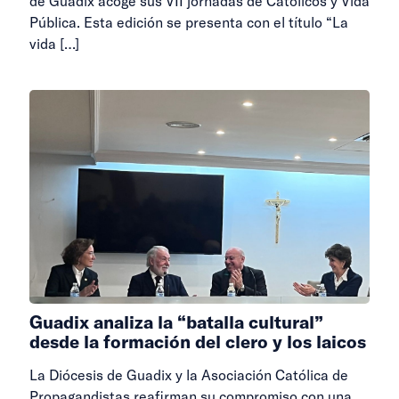
de Guadix acoge sus VII jornadas de Católicos y Vida
Pública. Esta edición se presenta con el título “La
vida
[…]
Guadix analiza la “batalla cultural”
desde la formación del clero y los laicos
La Diócesis de Guadix y la Asociación Católica de
Propagandistas reafirman su compromiso con una