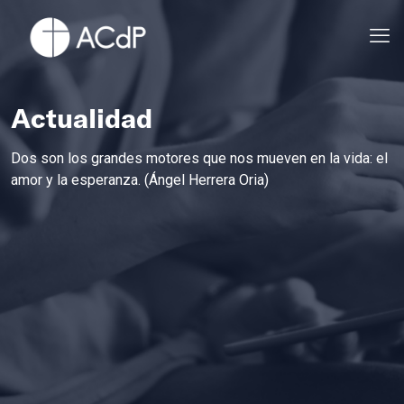
Actualidad
Dos son los grandes motores que nos mueven en la vida: el
amor y la esperanza. (Ángel Herrera Oria)