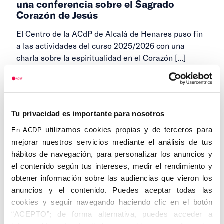
una conferencia sobre el Sagrado
Corazón de Jesús
El Centro de la ACdP de Alcalá de Henares puso fin
a las actividades del curso 2025/2026 con una
charla sobre la espiritualidad en el Corazón
[…]
23 DE JUNIO DE 2026
Tu privacidad es importante para nosotros
...
1
2
3
8
Siguientes
utilizamos cookies propias y de terceros para
En ACDP
mejorar nuestros servicios mediante el análisis de tus
hábitos de navegación, para personalizar los anuncios y
el contenido según tus intereses, medir el rendimiento y
Categorías
obtener información sobre las audiencias que vieron los
anuncios y el contenido. Puedes aceptar todas las
cookies y seguir navegando haciendo clic en el botón
Cedinfor
“ACEPTO”; de forma alternativa, puedes acceder a