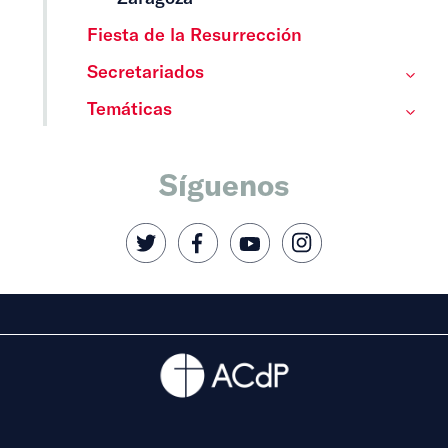
Fiesta de la Resurrección
Secretariados
Temáticas
Síguenos