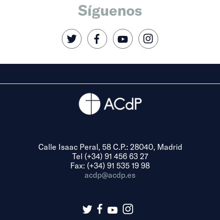
Síguenos
Calle Isaac Peral, 58 C.P.: 28040, Madrid
Tel (+34) 91 456 63 27
Fax: (+34) 91 535 19 98
acdp@acdp.es