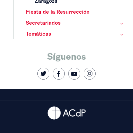
Zaragoza
Fiesta de la Resurrección
Secretariados
Temáticas
Síguenos