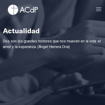
Actualidad
Dos son los grandes motores que nos mueven en la vida: el
amor y la esperanza. (Ángel Herrera Oria)