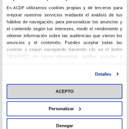
utilizamos cookies propias y de terceros para
En ACDP
mejorar nuestros servicios mediante el análisis de tus
hábitos de navegación, para personalizar los anuncios y
el contenido según tus intereses, medir el rendimiento y
obtener información sobre las audiencias que vieron los
anuncios y el contenido. Puedes aceptar todas las
cookies y seguir navegando haciendo clic en el botón
“ACEPTO”; de forma alternativa, puedes acceder a
información más detallada y cambiar tus preferencias
antes de otorgar o negar tu consentimiento haciendo clic
Detalles
en el botón "Personalizar". Para más información puedes
visitar nuestra
Política de Cookies
ACEPTO
Personalizar
Denegar