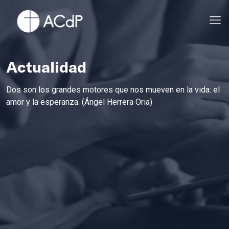
Actualidad
Dos son los grandes motores que nos mueven en la vida: el
amor y la esperanza. (Ángel Herrera Oria)