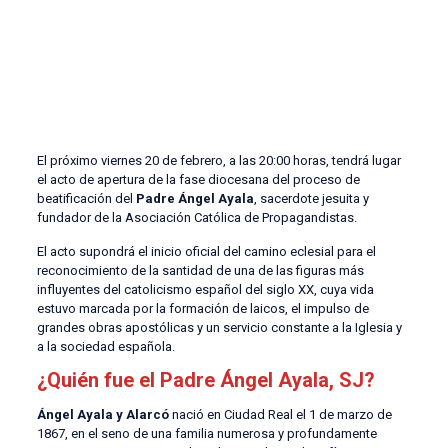
El próximo viernes 20 de febrero, a las 20:00 horas, tendrá lugar
el acto de apertura de la fase diocesana del proceso de
beatificación del
Padre Ángel Ayala
, sacerdote jesuita y
fundador de la Asociación Católica de Propagandistas.
El acto supondrá el inicio oficial del camino eclesial para el
reconocimiento de la santidad de una de las figuras más
influyentes del catolicismo español del siglo XX, cuya vida
estuvo marcada por la formación de laicos, el impulso de
grandes obras apostólicas y un servicio constante a la Iglesia y
a la sociedad española.
¿Quién fue el Padre Ángel Ayala, SJ?
Ángel Ayala y Alarcó
nació en Ciudad Real el 1 de marzo de
1867, en el seno de una familia numerosa y profundamente