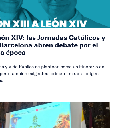
eón XIV: las Jornadas Católicos y
 Barcelona abren debate por el
ra época
os y Vida Pública se plantean como un itinerario en
pero también exigentes: primero, mirar el origen;
bo.