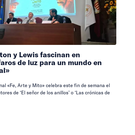
ton y Lewis fascinan en
faros de luz para un mundo en
al»
nal «Fe, Arte y Mito» celebra este fin de semana el
tores de ‘El señor de los anillos’ o ‘Las crónicas de