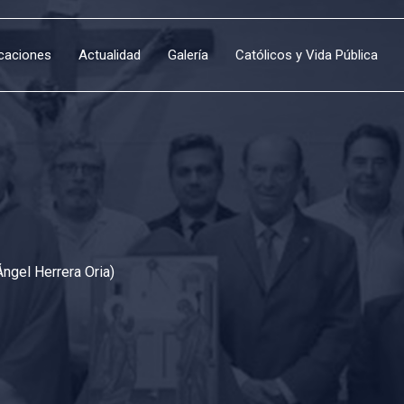
icaciones
Actualidad
Galería
Católicos y Vida Pública
Ángel Herrera Oria)