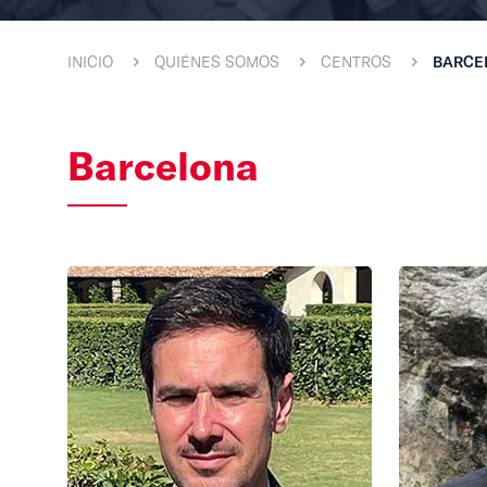
INICIO
QUIÉNES SOMOS
CENTROS
BARCE
Barcelona