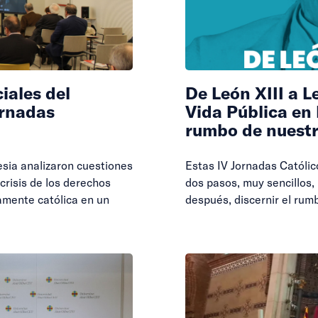
iales del
De León XIII a L
ornadas
Vida Pública en
rumbo de nuest
lesia analizaron cuestiones
Estas IV Jornadas Católic
a crisis de los derechos
dos pasos, muy sencillos, 
mente católica en un
después, discernir el rum