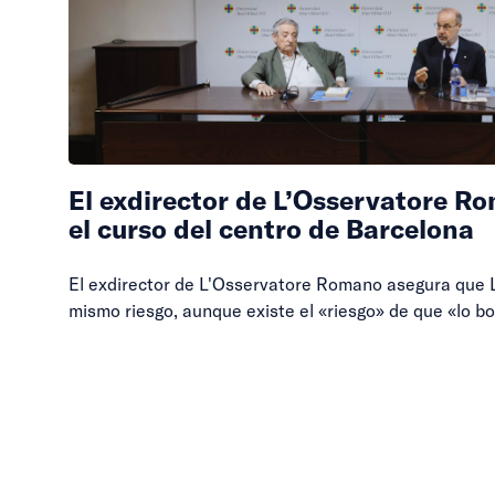
El exdirector de L’Osservatore R
el curso del centro de Barcelona
El exdirector de L'Osservatore Romano asegura que L
mismo riesgo, aunque existe el «riesgo» de que «lo b