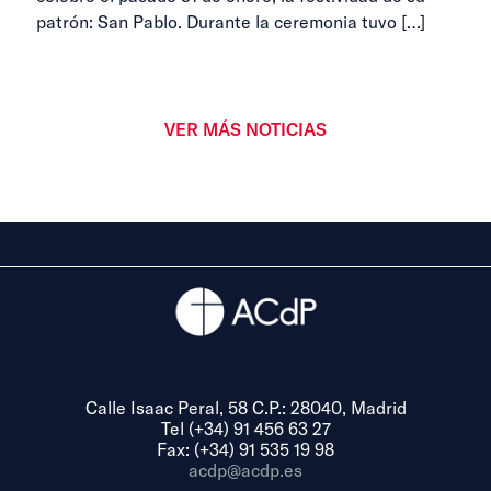
patrón: San Pablo. Durante la ceremonia tuvo
[…]
VER MÁS NOTICIAS
Calle Isaac Peral, 58 C.P.: 28040, Madrid
Tel (+34) 91 456 63 27
Fax: (+34) 91 535 19 98
acdp@acdp.es