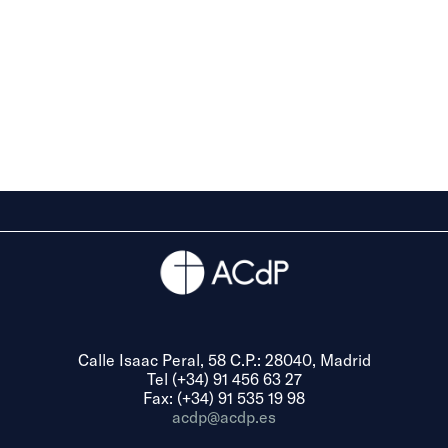
Calle Isaac Peral, 58 C.P.: 28040, Madrid
Tel (+34) 91 456 63 27
Fax: (+34) 91 535 19 98
acdp@acdp.es