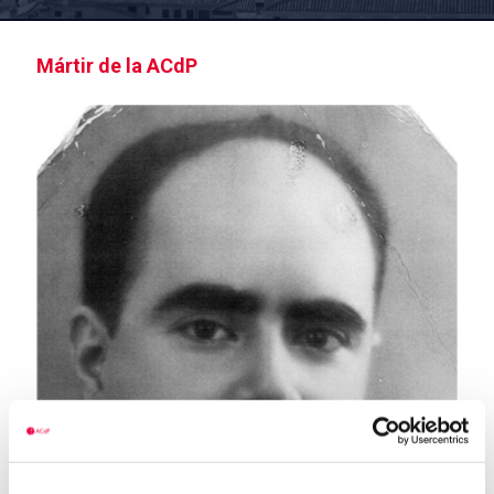
Mártir de la ACdP