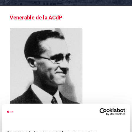
Venerable de la ACdP
Manuel Aparici Navarro