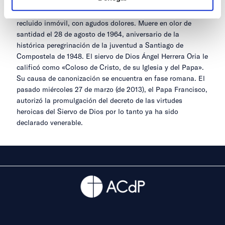
nacional de la Juventud de Acción Católica, desde 1950 a
1959, año en que cesó por grave enfermedad que le tuvo
recluido inmóvil, con agudos dolores. Muere en olor de
santidad el 28 de agosto de 1964, aniversario de la
histórica peregrinación de la juventud a Santiago de
Compostela de 1948. El siervo de Dios Ángel Herrera Oria le
calificó como «Coloso de Cristo, de su Iglesia y del Papa».
Su causa de canonización se encuentra en fase romana. El
pasado miércoles 27 de marzo (de 2013), el Papa Francisco,
autorizó la promulgación del decreto de las virtudes
heroicas del Siervo de Dios por lo tanto ya ha sido
declarado venerable.