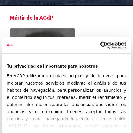
Mártir de la ACdP
Tu privacidad es importante para nosotros
utilizamos cookies propias y de terceros para
En ACDP
mejorar nuestros servicios mediante el análisis de tus
hábitos de navegación, para personalizar los anuncios y
el contenido según tus intereses, medir el rendimiento y
obtener información sobre las audiencias que vieron los
anuncios y el contenido. Puedes aceptar todas las
cookies y seguir navegando haciendo clic en el botón
Francisco de Asís Sánchez Miranda
“ACEPTO”; de forma alternativa, puedes acceder a
información más detallada y cambiar tus preferencias