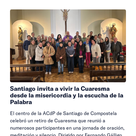
Santiago invita a vivir la Cuaresma
desde la misericordia y la escucha de la
Palabra
El centro de la ACdP de Santiago de Compostela
celebró un retiro de Cuaresma que reunió a
numerosos participantes en una jornada de oración,
meditación y silencio. Dirigido por Fernando Gálligo