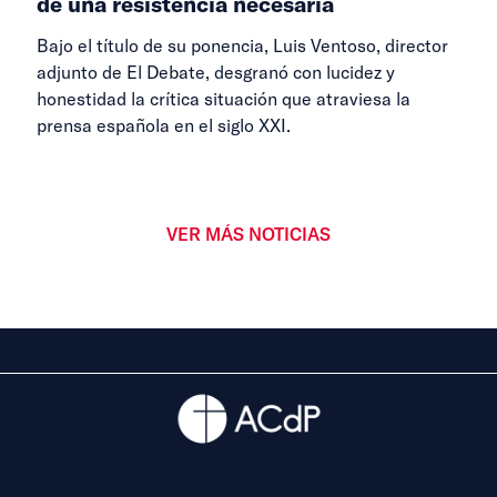
de una resistencia necesaria
Bajo el título de su ponencia, Luis Ventoso, director
adjunto de El Debate, desgranó con lucidez y
honestidad la crítica situación que atraviesa la
prensa española en el siglo XXI.
VER MÁS NOTICIAS