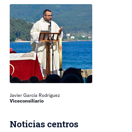
Javier García Rodríguez
Viceconsiliario
Noticias centros