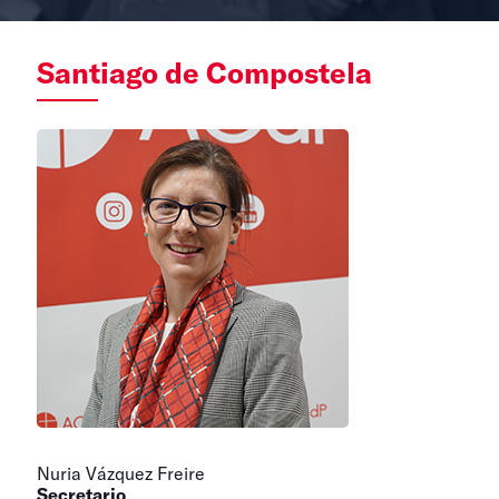
Santiago de Compostela
Nuria Vázquez Freire
Secretario