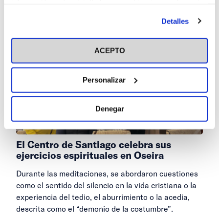
información más detallada y cambiar tus preferencias
antes de otorgar o negar tu consentimiento haciendo clic
Detalles
en el botón "Personalizar". Para más información puedes
visitar nuestra
Política de Cookies
ACEPTO
Personalizar
Denegar
El Centro de Santiago celebra sus
ejercicios espirituales en Oseira
Durante las meditaciones, se abordaron cuestiones
como el sentido del silencio en la vida cristiana o la
experiencia del tedio, el aburrimiento o la acedia,
descrita como el “demonio de la costumbre”.