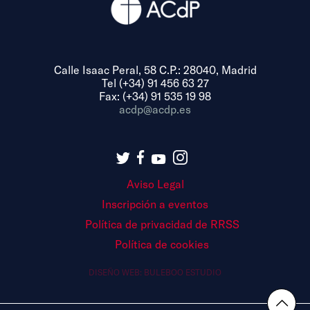
Calle Isaac Peral, 58 C.P.: 28040, Madrid
Tel (+34) 91 456 63 27
Fax: (+34) 91 535 19 98
acdp@acdp.es
Aviso Legal
Inscripción a eventos
Política de privacidad de RRSS
Política de cookies
DISEÑO WEB:
BULEBOO ESTUDIO