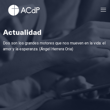
Actualidad
Dos son los grandes motores que nos mueven en la vida: el
amor y la esperanza. (Ángel Herrera Oria)