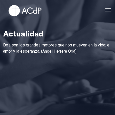
Actualidad
Dos son los grandes motores que nos mueven en la vida: el
amor y la esperanza. (Ángel Herrera Oria)