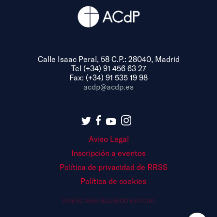
Calle Isaac Peral, 58 C.P.: 28040, Madrid
Tel (+34) 91 456 63 27
Fax: (+34) 91 535 19 98
acdp@acdp.es
Aviso Legal
Inscripción a eventos
Política de privacidad de RRSS
Política de cookies
DISEÑO WEB:
BULEBOO ESTUDIO