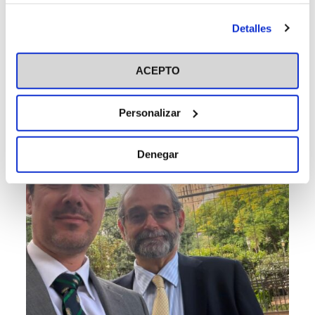
información más detallada y cambiar tus preferencias
antes de otorgar o negar tu consentimiento haciendo clic
Detalles
en el botón "Personalizar". Para más información puedes
visitar nuestra
Política de Cookies
ACEPTO
Personalizar
Denegar