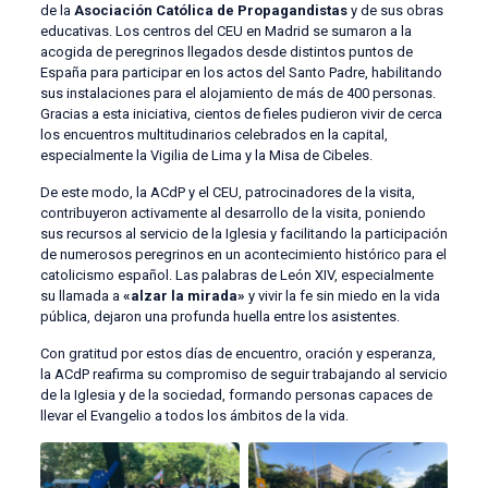
de la
Asociación Católica de Propagandistas
y de sus obras
educativas. Los centros del CEU en Madrid se sumaron a la
acogida de peregrinos llegados desde distintos puntos de
España para participar en los actos del Santo Padre, habilitando
sus instalaciones para el alojamiento de más de 400 personas.
Gracias a esta iniciativa, cientos de fieles pudieron vivir de cerca
los encuentros multitudinarios celebrados en la capital,
especialmente la Vigilia de Lima y la Misa de Cibeles.
De este modo, la ACdP y el CEU, patrocinadores de la visita,
contribuyeron activamente al desarrollo de la visita, poniendo
sus recursos al servicio de la Iglesia y facilitando la participación
de numerosos peregrinos en un acontecimiento histórico para el
catolicismo español. Las palabras de León XIV, especialmente
su llamada a
«alzar la mirada»
y vivir la fe sin miedo en la vida
pública, dejaron una profunda huella entre los asistentes.
Con gratitud por estos días de encuentro, oración y esperanza,
la ACdP reafirma su compromiso de seguir trabajando al servicio
de la Iglesia y de la sociedad, formando personas capaces de
llevar el Evangelio a todos los ámbitos de la vida.