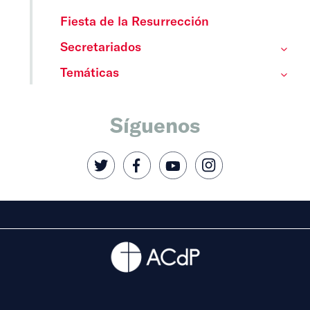
Fiesta de la Resurrección
Secretariados
Temáticas
Síguenos