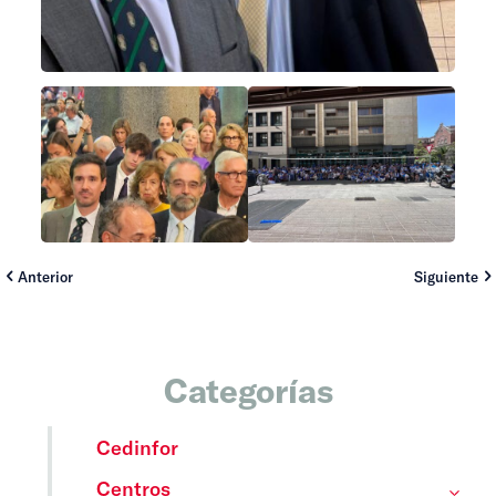
Anterior
Siguiente
Categorías
Cedinfor
Centros