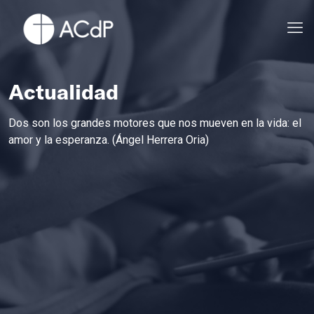
Actualidad
Dos son los grandes motores que nos mueven en la vida: el
amor y la esperanza. (Ángel Herrera Oria)