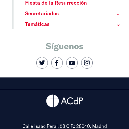
Fiesta de la Resurrección
Secretariados
Temáticas
Síguenos
Calle Isaac Peral, 58 C.P.: 28040, Madrid