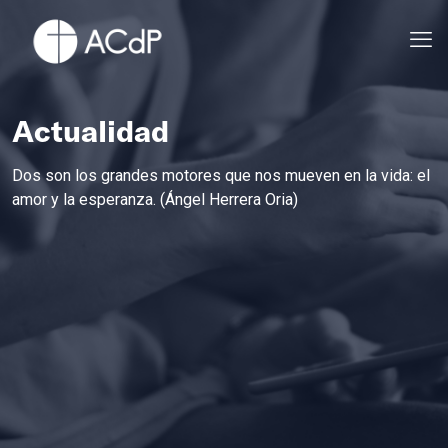
Actualidad
Dos son los grandes motores que nos mueven en la vida: el
amor y la esperanza. (Ángel Herrera Oria)