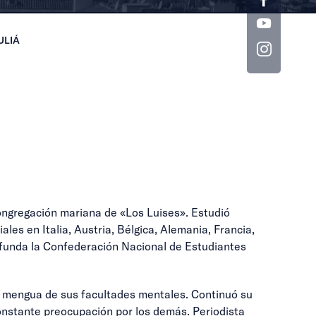
ULIÁ
congregación mariana de «Los Luises». Estudió
les en Italia, Austria, Bélgica, Alemania, Francia,
0 funda la Confederación Nacional de Estudiantes
in mengua de sus facultades mentales. Continuó su
 constante preocupación por los demás. Periodista