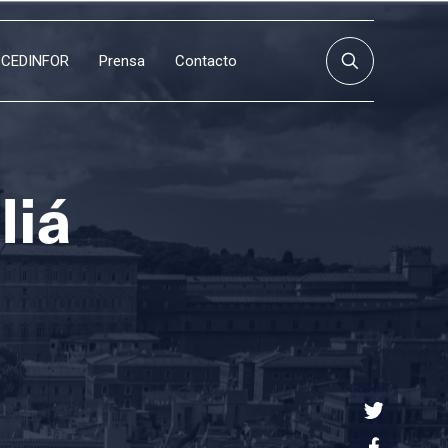
CEDINFOR
Prensa
Contacto
liá