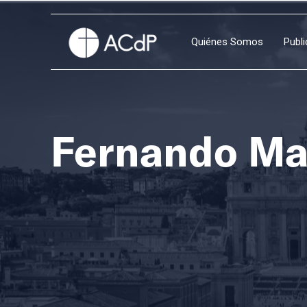
Quiénes Somos
Publ
Fernando Mar