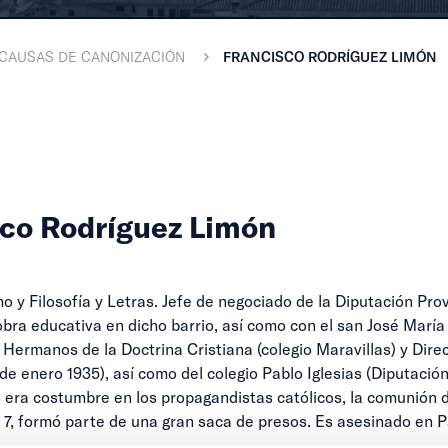
CAUSAS DE CANONIZACIÓN
FRANCISCO RODRÍGUEZ LIMÓN
sco Rodríguez Limón
o y Filosofía y Letras. Jefe de negociado de la Diputación Prov
 obra educativa en dicho barrio, así como con el san José Marí
 Hermanos de la Doctrina Cristiana (colegio Maravillas) y Direct
e enero 1935), así como del colegio Pablo Iglesias (Diputación
 era costumbre en los propagandistas católicos, la comunión de
7, formó parte de una gran saca de presos. Es asesinado en P