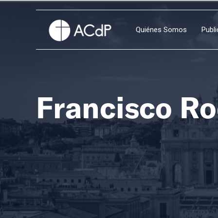
Quiénes Somos
Publ
Francisco Ro