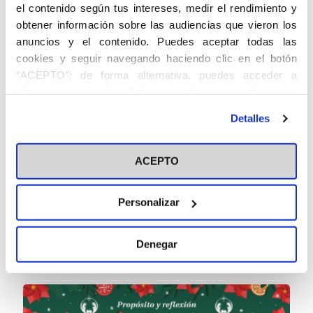
el contenido según tus intereses, medir el rendimiento y
obtener información sobre las audiencias que vieron los
anuncios y el contenido. Puedes aceptar todas las
cookies y seguir navegando haciendo clic en el botón
“ACEPTO”; de forma alternativa, puedes acceder a
información más detallada y cambiar tus preferencias
antes de otorgar o negar tu consentimiento haciendo clic
Detalles
en el botón "Personalizar". Para más información puedes
visitar nuestra
Política de Cookies
ACEPTO
Personalizar
Denegar