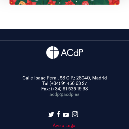
Calle Isaac Peral, 58 C.P.: 28040, Madrid
Tel (+34) 91 456 63 27
Fax: (+34) 91 535 19 98
acdp@acdp.es
Aviso Legal