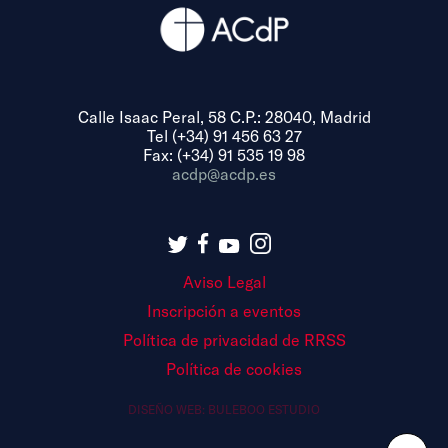
Calle Isaac Peral, 58 C.P.: 28040, Madrid
Tel (+34) 91 456 63 27
Fax: (+34) 91 535 19 98
acdp@acdp.es
Aviso Legal
Inscripción a eventos
Política de privacidad de RRSS
Política de cookies
DISEÑO WEB:
BULEBOO ESTUDIO