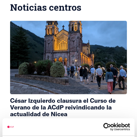
Noticias centros
César Izquierdo clausura el Curso de
Verano de la ACdP reivindicando la
actualidad de Nicea
El XIV Curso de Verano de la Asociación Católica de
Propagandistas concluyó este miércoles en