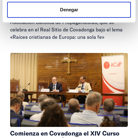
Covadonga
Denegar
Segunda jornada del XIV Curso de Verano de la
Asociación Católica de Propagandistas, que se
celebra en el Real Sitio de Covadonga bajo el lema
«Raíces cristianas de Europa: una sola fe»
Comienza en Covadonga el XIV Curso