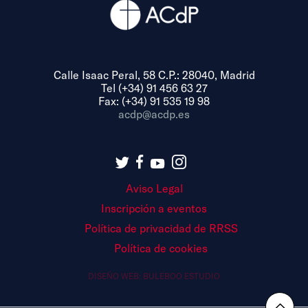
Calle Isaac Peral, 58 C.P.: 28040, Madrid
Tel (+34) 91 456 63 27
Fax: (+34) 91 535 19 98
acdp@acdp.es
Aviso Legal
Inscripción a eventos
Política de privacidad de RRSS
Política de cookies
DISEÑO WEB:
BULEBOO ESTUDIO