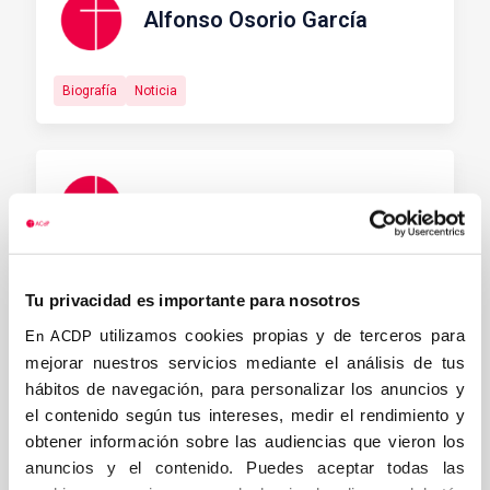
Alfonso Osorio García
Biografía
Noticia
Antonio Pérez Crespo
Biografía
Noticia
Tu privacidad es importante para nosotros
utilizamos cookies propias y de terceros para
En ACDP
mejorar nuestros servicios mediante el análisis de tus
Álvarez Álvarez, José Luis
hábitos de navegación, para personalizar los anuncios y
el contenido según tus intereses, medir el rendimiento y
obtener información sobre las audiencias que vieron los
Biografía
Noticia
anuncios y el contenido. Puedes aceptar todas las