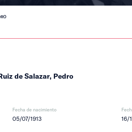
DRO
uiz de Salazar, Pedro
Fecha de nacimiento
Fech
05/07/1913
16/