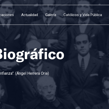
icaciones
Actualidad
Galería
Católicos y Vida Pública
Biográfico
fianza”. (Ángel Herrera Oria)