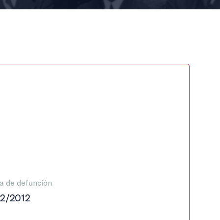
a de defunción
12/2012