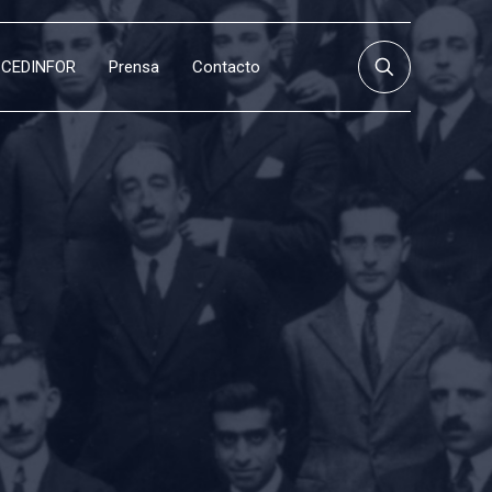
CEDINFOR
Prensa
Contacto