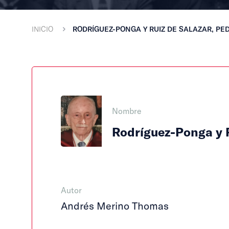
INICIO
RODRÍGUEZ-PONGA Y RUIZ DE SALAZAR, PE
Nombre
Rodríguez-Ponga y R
Autor
Andrés Merino Thomas