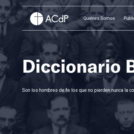
Quiénes Somos
Publ
Diccionario 
Son los hombres de fe los que no pierden nunca la con