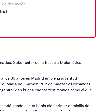
r de defunción
rid
omático. Subdirector de la Escuela Diplomática.
do a los 36 años en Madrid en plena juventud
adre, María del Carmen Ruiz de Salazar y Hernández,
progenitor dan buena cuenta testimonios como el que
.
rasladó desde el que había sido primer domicilio del