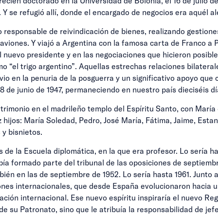
ecién doctorado en la Universidad de Bolonia, el 16 de julio de
Y se refugió allí, donde el encargado de negocios era aquél a
responsable de reivindicación de bienes, realizando gestiones
e aviones. Y viajó a Argentina con la famosa carta de Franco a
 nuevo presidente y en las negociaciones que hicieron posible
o “el trigo argentino”. Aquellas estrechas relaciones bilatera
ivio en la penuria de la posguerra y un significativo apoyo que
8 de junio de 1947, permaneciendo en nuestro país dieciséis dí
rimonio en el madrileño templo del Espíritu Santo, con María 
hijos: María Soledad, Pedro, José María, Fátima, Jaime, Estani
y bisnietos.
 de la Escuela diplomática, en la que era profesor. Lo sería h
ía formado parte del tribunal de las oposiciones de septiembre
ién en las de septiembre de 1952. Lo sería hasta 1961. Junto a
ones internacionales, que desde España evolucionaron hacia un 
ación internacional. Ese nuevo espíritu inspiraría el nuevo R
 de su Patronato, sino que le atribuía la responsabilidad de je