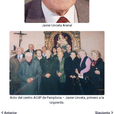
Javier Unceta Arenal
Acto del centro ACdP de Pamplona – Javier Unceta, primero a la
izquierda.
Anterior
Siguiente