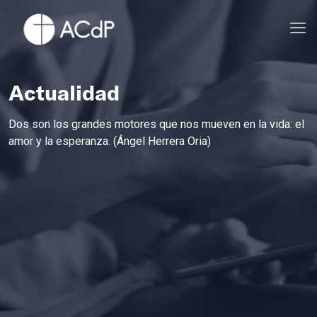
Actualidad
Dos son los grandes motores que nos mueven en la vida: el
amor y la esperanza. (Ángel Herrera Oria)