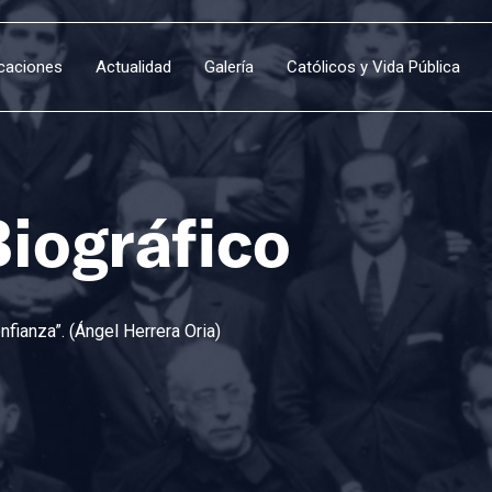
icaciones
Actualidad
Galería
Católicos y Vida Pública
Biográfico
fianza”. (Ángel Herrera Oria)