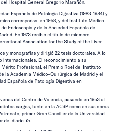
s del Hospital General Gregorio Marañón.
iedad Española de Patología Digestiva (1983–1984) y
ico corresponsal en 1958, y del Instituto Médico
 de Endoscopia y de la Sociedad Española de
rid. En 1973 recibió el título de miembro
rnational Association for the Study of the Liver.
s y monografías y dirigió 22 tesis doctorales. A lo
o internacionales. El reconocimiento a su
 Mérito Profesional, el Premio Roel del Instituto
 de la Academia Médico–Quirúrgica de Madrid y el
edad Española de Patología Digestiva en
óvenes del Centro de Valencia, pasando en 1953 al
istintos cargos, tanto en la ACdP como en sus obras
Patronato, primer Gran Canciller de la Universidad
r del diario
Ya
.