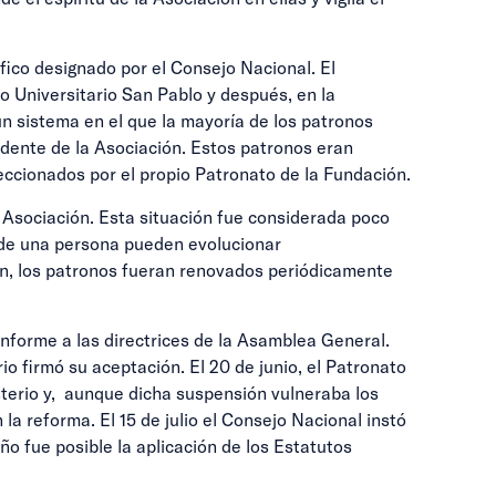
fico designado por el Consejo Nacional. El
io Universitario San Pablo y después, en la
un sistema en el que la mayoría de los patronos
sidente de la Asociación. Estos patronos eran
eccionados por el propio Patronato de la Fundación.
 Asociación. Esta situación fue considerada poco
s de una persona pueden evolucionar
ción, los patronos fueran renovados periódicamente
onforme a las directrices de la Asamblea General.
io firmó su aceptación. El 20 de junio, el Patronato
sterio y, aunque dicha suspensión vulneraba los
a reforma. El 15 de julio el Consejo Nacional instó
o fue posible la aplicación de los Estatutos