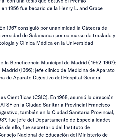
ina, con una tesis que obtuvo el Premio
 en 1956 fue becario de la Henry L. and Grace
 En 1967 consiguió por unanimidad la Cátedra de
niversidad de Salamanca por concurso de traslado y
ología y Clínica Médica en la Universidad
e la Beneficencia Municipal de Madrid ( 1952–1967);
e Madrid (1966); jefe clínico de Medicina de Aparato
cina de Aparato Digestivo del Hospital General
es Científicas (CSIC). En 1968, asumió la dirección
 ATSF en la Ciudad Sanitaria Provincial Francisco
gestivo, también en la Ciudad Sanitaria Provincial,
1987, fue jefe del Departamento de Especialidades
de ello, fue secretario del Instituto de
Consejo Nacional de Educación del Ministerio de