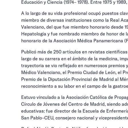
Educación y Ciencia (1974– 1978). Entre 1975 y 1989
A lo largo de su vida profesional ocupó puestos cla
miembro de diversas instituciones como la Real Aca
Valenciano, del que fue miembro honorario desde 1
Hepatología y fue nombrado miembro de honor de la
honorario de la Asociación Médica Panamericana (PAM
Publicó más de 250 artículos en revistas científicas
largo de su carrera en el ámbito de la medicina, im
trayectoria se vio reflejado en numerosos premios y 
Médico Valenciano, el Premio Ciudad de León, el P
Premio de la Diputación Provincial de Madrid al Mér
reconocimiento a su labor en el campo de la gastroe
Estuvo vinculado a la Asociación Católica de Propag
Círculo de Jóvenes del Centro de Madrid, siendo ad
educativas: fue director de la Escuela de Enfermerí
San Pablo–CEU, consejero nacional y vicepresidente