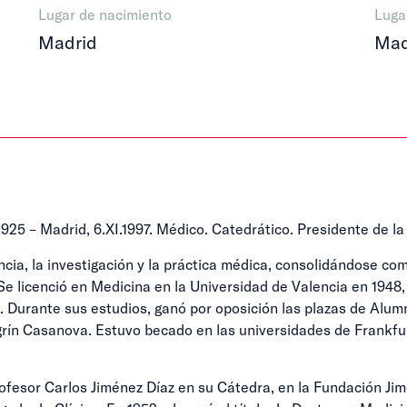
Lugar de nacimiento
Luga
Madrid
Mad
I.1925 – Madrid, 6.XI.1997. Médico. Catedrático. Presidente de l
ncia, la investigación y la práctica médica, consolidándose com
Se licenció en Medicina en la Universidad de Valencia en 1948
. Durante sus estudios, ganó por oposición las plazas de Alu
grín Casanova. Estuvo becado en las universidades de Frankfur
rofesor Carlos Jiménez Díaz en su Cátedra, en la Fundación Ji