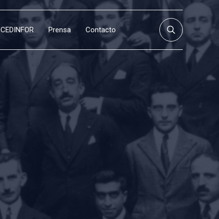
CEDINFOR
Prensa
Contacto