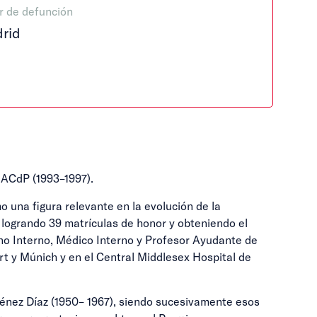
r de defunción
rid
a ACdP (1993–1997).
o una figura relevante en la evolución de la
, logrando 39 matrículas de honor y obteniendo el
mno Interno, Médico Interno y Profesor Ayudante de
t y Múnich y en el Central Middlesex Hospital de
ménez Díaz (1950– 1967), siendo sucesivamente esos