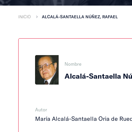
INICIO
ALCALÁ-SANTAELLA NÚÑEZ, RAFAEL
Nombre
Alcalá-Santaella Nú
Autor
María Alcalá-Santaella Oria de Rue