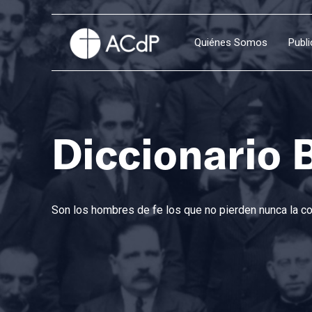
Quiénes Somos
Publ
Diccionario 
Son los hombres de fe los que no pierden nunca la con