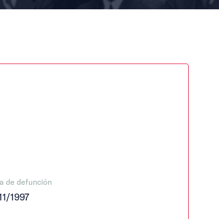
a de defunción
11/1997