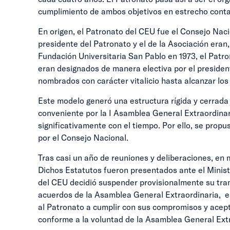
cumplimiento de ambos objetivos en estrecho conta
En origen, el Patronato del CEU fue el Consejo Nac
presidente del Patronato y el de la Asociación eran
Fundación Universitaria San Pablo en 1973, el Patro
eran designados de manera electiva por el president
nombrados con carácter vitalicio hasta alcanzar lo
Este modelo generó una estructura rígida y cerrada
conveniente por la I Asamblea General Extraordinar
significativamente con el tiempo. Por ello, se prop
por el Consejo Nacional.
Tras casi un año de reuniones y deliberaciones, en 
Dichos Estatutos fueron presentados ante el Minister
del CEU decidió suspender provisionalmente su tram
acuerdos de la Asamblea General Extraordinaria, el
al Patronato a cumplir con sus compromisos y acept
conforme a la voluntad de la Asamblea General Extr