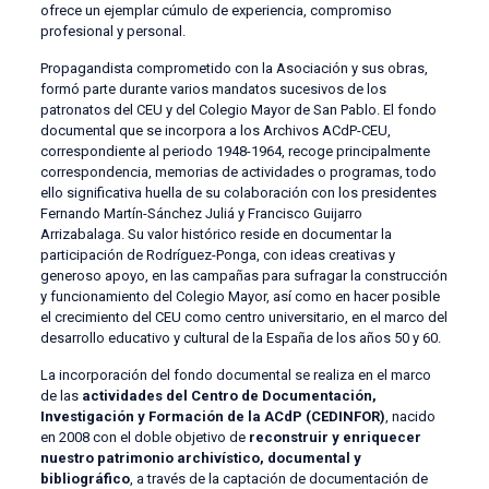
ofrece un ejemplar cúmulo de experiencia, compromiso
profesional y personal.
Propagandista comprometido con la Asociación y sus obras,
formó parte durante varios mandatos sucesivos de los
patronatos del CEU y del Colegio Mayor de San Pablo. El fondo
documental que se incorpora a los Archivos ACdP-CEU,
correspondiente al periodo 1948-1964, recoge principalmente
correspondencia, memorias de actividades o programas, todo
ello significativa huella de su colaboración con los presidentes
Fernando Martín-Sánchez Juliá y Francisco Guijarro
Arrizabalaga. Su valor histórico reside en documentar la
participación de Rodríguez-Ponga, con ideas creativas y
generoso apoyo, en las campañas para sufragar la construcción
y funcionamiento del Colegio Mayor, así como en hacer posible
el crecimiento del CEU como centro universitario, en el marco del
desarrollo educativo y cultural de la España de los años 50 y 60.
La incorporación del fondo documental se realiza en el marco
de las
actividades del Centro de Documentación,
Investigación y Formación de la ACdP (CEDINFOR)
, nacido
en 2008 con el doble objetivo de
reconstruir y enriquecer
nuestro patrimonio archivístico, documental y
bibliográfico
, a través de la captación de documentación de