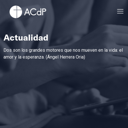
Actualidad
Dos son los grandes motores que nos mueven en la vida: el
amor y la esperanza. (Ángel Herrera Oria)