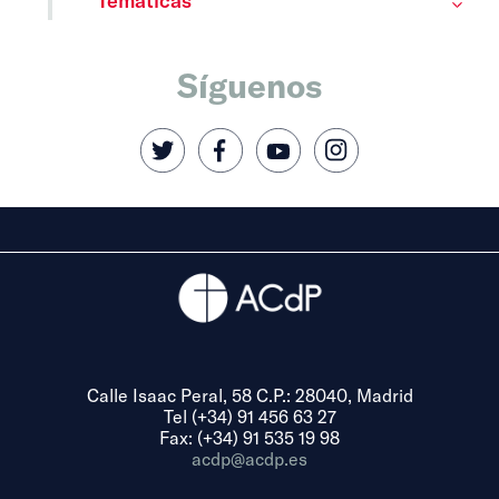
Síguenos
Calle Isaac Peral, 58 C.P.: 28040, Madrid
Tel (+34) 91 456 63 27
Fax: (+34) 91 535 19 98
acdp@acdp.es