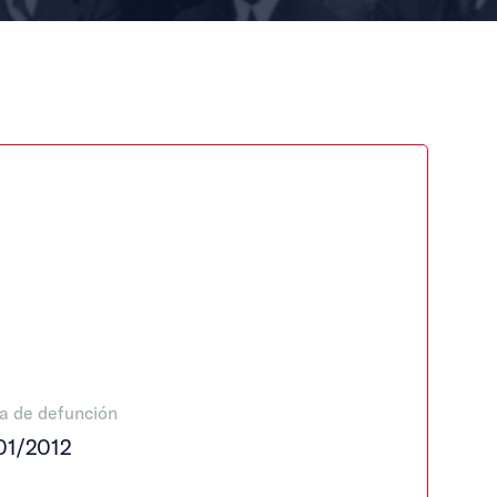
a de defunción
01/2012