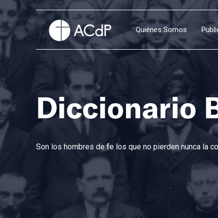
Quiénes Somos
Publ
Diccionario 
Son los hombres de fe los que no pierden nunca la con