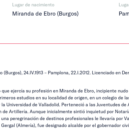
Lugar de nacimiento
Luga
Miranda de Ebro (Burgos)
Pam
o (Burgos), 24.IV.1913 – Pamplona, 22.I.2012. Licenciado en De
que ejercía su profesión en Miranda de Ebro, incipiente nudo
meros estudios en su localidad de origen, en un colegio de las
la Universidad de Valladolid. Perteneció a las Juventudes de 
 de Artillería. Aunque inicialmente sintió inquietud por Notarí
una peregrinación de destinos profesionales le llevaría por Va
 Gergal (Almería), fue designado alcalde por el gobernador civi