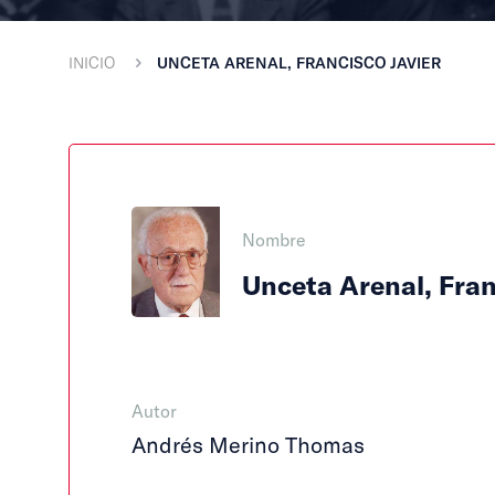
INICIO
UNCETA ARENAL, FRANCISCO JAVIER
Nombre
Unceta Arenal, Fran
Autor
Andrés Merino Thomas