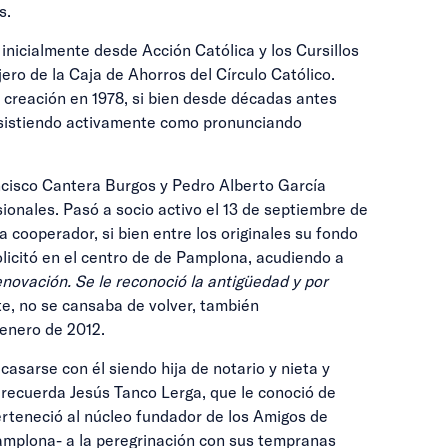
s.
inicialmente desde Acción Católica y los Cursillos
ero de la Caja de Ahorros del Círculo Católico.
 creación en 1978, si bien desde décadas antes
 asistiendo activamente como pronunciando
ncisco Cantera Burgos y Pedro Alberto García
ionales. Pasó a socio activo el 13 de septiembre de
 cooperador, si bien entre los originales su fondo
licitó en el centro de de Pamplona, acudiendo a
novación. Se le reconoció la antigüedad y por
nte, no se cansaba de volver, también
 enero de 2012.
sarse con él siendo hija de notario y nieta y
 recuerda Jesús Tanco Lerga, que le conoció de
perteneció al núcleo fundador de los Amigos de
Pamplona- a la peregrinación con sus tempranas