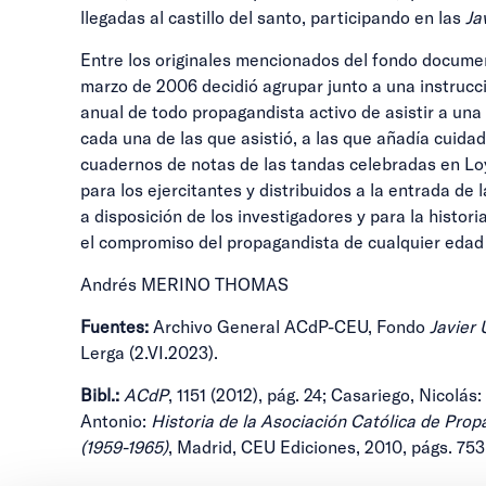
llegadas al castillo del santo, participando en las
Ja
Entre los originales mencionados del fondo docume
marzo de 2006 decidió agrupar junto a una instrucci
anual de todo propagandista activo de asistir a una 
cada una de las que asistió, a las que añadía cuida
cuadernos de notas de las tandas celebradas en Loyo
para los ejercitantes y distribuidos a la entrada de
a disposición de los investigadores y para la histor
el compromiso del propagandista de cualquier edad
Andrés MERINO THOMAS
Fuentes:
Archivo General ACdP-CEU, Fondo
Javier
Lerga (2.VI.2023).
Bibl.:
ACdP
, 1151 (2012), pág. 24; Casariego, Nicolá
Antonio:
Historia de la Asociación Católica de Prop
(1959-1965)
, Madrid, CEU Ediciones, 2010, págs. 753