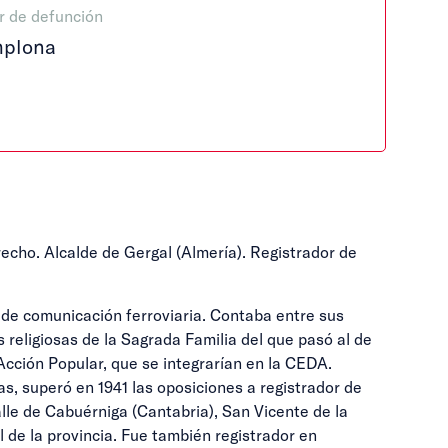
r de defunción
plona
recho. Alcalde de Gergal (Almería). Registrador de
 de comunicación ferroviaria. Contaba entre sus
 religiosas de la Sagrada Familia del que pasó al de
Acción Popular, que se integrarían en la CEDA.
as, superó en 1941 las oposiciones a registrador de
lle de Cabuérniga (Cantabria), San Vicente de la
l de la provincia. Fue también registrador en