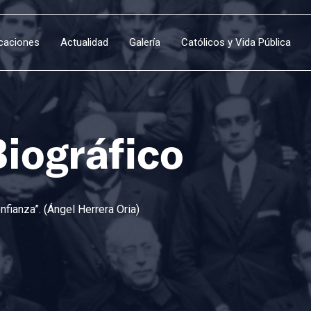
icaciones
Actualidad
Galería
Católicos y Vida Pública
Biográfico
fianza”. (Ángel Herrera Oria)