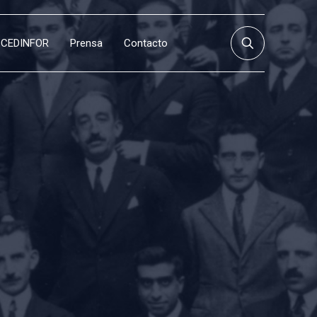
CEDINFOR
Prensa
Contacto