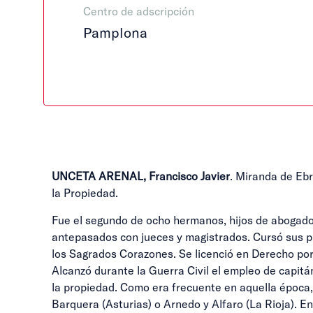
Centro de adscripción
Pamplona
UNCETA ARENAL, Francisco Javier
. Miranda de Ebr
la Propiedad.
Fue el segundo de ocho hermanos, hijos de abogado 
antepasados con jueces y magistrados. Cursó sus pri
los Sagrados Corazones. Se licenció en Derecho por 
Alcanzó durante la Guerra Civil el empleo de capitán
la propiedad. Como era frecuente en aquella época, 
Barquera (Asturias) o Arnedo y Alfaro (La Rioja). En