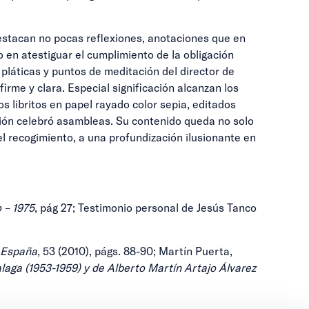
estacan no pocas reflexiones, anotaciones que en
 en atestiguar el cumplimiento de la obligación
 pláticas y puntos de meditación del director de
irme y clara. Especial significación alcanzan los
 libritos en papel rayado color sepia, editados
iación celebró asambleas. Su contenido queda no solo
 el recogimiento, a una profundización ilusionante en
o – 1975
, pág 27; Testimonio personal de Jesús Tanco
 España
, 53 (2010), págs. 88-90; Martín Puerta,
alaga (1953-1959) y de Alberto Martín Artajo Álvarez