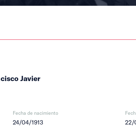
cisco Javier
Fecha de nacimiento
Fech
24/04/1913
22/