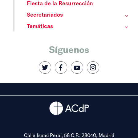
Fiesta de la Resurrección
Secretariados
Temáticas
Síguenos
Calle Isaac Peral, 58 C.P.: 28040, Madrid