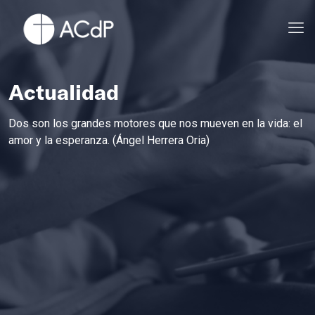
Actualidad
Dos son los grandes motores que nos mueven en la vida: el
amor y la esperanza. (Ángel Herrera Oria)