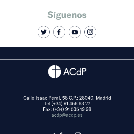
Síguenos
Calle Isaac Peral, 58 C.P.: 28040, Madrid
Tel (+34) 91 456 63 27
Fax: (+34) 91 535 19 98
acdp@acdp.es