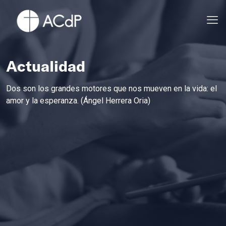
Actualidad
Dos son los grandes motores que nos mueven en la vida: el
amor y la esperanza. (Ángel Herrera Oria)