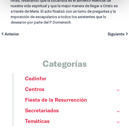
niñas, resaltando que la Eucaristía es el alimento esencial de
nuestra vida espiritual y que la mejor manera de llegar a Cristo es
a través de María. El acto finalizó con un turno de preguntas y la
imposición de escapularios a todos los asistentes que lo
desearon por parte del P. Domenech.
Anterior
Siguiente
Categorías
Cedinfor
Centros
Fiesta de la Resurrección
Secretariados
Temáticas