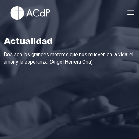
Actualidad
Dos son los grandes motores que nos mueven en la vida: el
amor y la esperanza. (Ángel Herrera Oria)