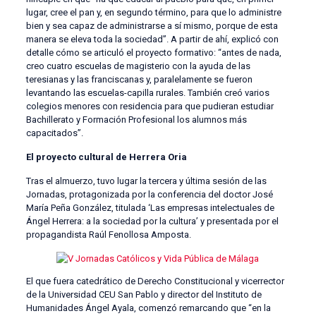
lugar, cree el pan y, en segundo término, para que lo administre
bien y sea capaz de administrarse a sí mismo, porque de esta
manera se eleva toda la sociedad”. A partir de ahí, explicó con
detalle cómo se articuló el proyecto formativo: “antes de nada,
creo cuatro escuelas de magisterio con la ayuda de las
teresianas y las franciscanas y, paralelamente se fueron
levantando las escuelas-capilla rurales. También creó varios
colegios menores con residencia para que pudieran estudiar
Bachillerato y Formación Profesional los alumnos más
capacitados”.
El proyecto cultural de Herrera Oria
Tras el almuerzo, tuvo lugar la tercera y última sesión de las
Jornadas, protagonizada por la conferencia del doctor José
María Peña González, titulada ‘Las empresas intelectuales de
Ángel Herrera: a la sociedad por la cultura’ y presentada por el
propagandista Raúl Fenollosa Amposta.
El que fuera catedrático de Derecho Constitucional y vicerrector
de la Universidad CEU San Pablo y director del Instituto de
Humanidades Ángel Ayala, comenzó remarcando que “en la