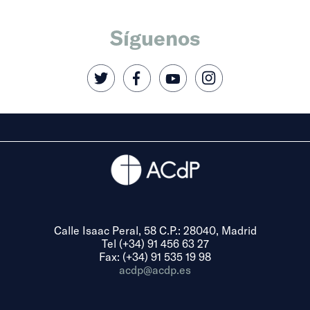
Síguenos
Calle Isaac Peral, 58 C.P.: 28040, Madrid
Tel (+34) 91 456 63 27
Fax: (+34) 91 535 19 98
acdp@acdp.es