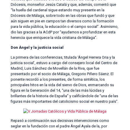
Diócesis, monseñor Jesús Catalá y que, además, comentó que
“la huella del cardenal sigue estando muy presente en la
Diócesis de Málaga, sobre todo en las obras que fundó y que
aún siguen en pie en campos tan diversos como la formación
para la vida pública, la educación o el campo social”. Asimismo,
dio las gracias a la ACdP por “ayudarnos a profundizar en esta
herencia que enriquece la vida cristiana de Málaga”.
Don Ángel y la justicia social
La primera de las conferencias, titulada ‘Ángel Herrera Oria y la
justicia social’, estuvo a cargo del consejero local del Centro de
Madrid, Luis Sánchez de Movellán de la Riva, que fue
presentado por el socio de Málaga, Gregorio Piñero Sáenz. El
ponente recordó a los presentes, de forma sintética, los
principales hitos en la vida del siervo de Dios, enmarcando su
figura en la Generación del 14, “una de las más lúcidas y
brillantes de la historia de España” y calificándole de “una de las
figuras más importantes del catolicismo social en nuestro país”.
Repasó a continuación sus decisivas intervenciones como
seglar en la fundación con el padre Ángel Ayala de la, por