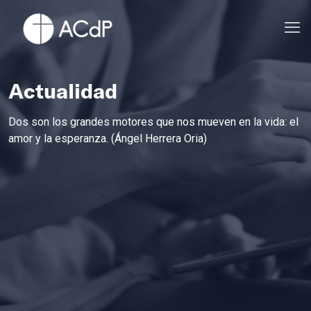
Actualidad
Dos son los grandes motores que nos mueven en la vida: el
amor y la esperanza. (Ángel Herrera Oria)