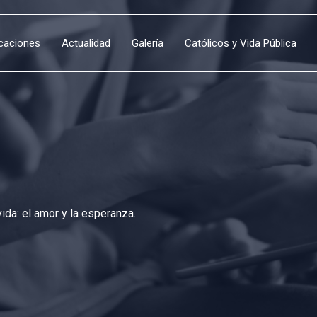
icaciones
Actualidad
Galería
Católicos y Vida Pública
da: el amor y la esperanza.