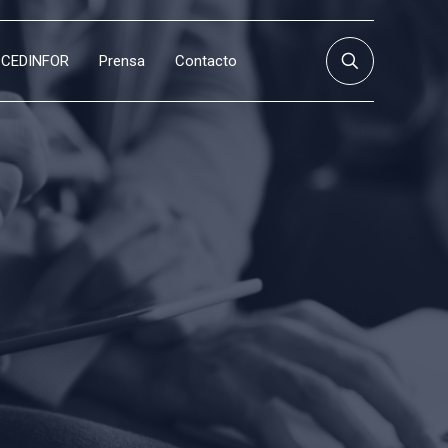
CEDINFOR
Prensa
Contacto