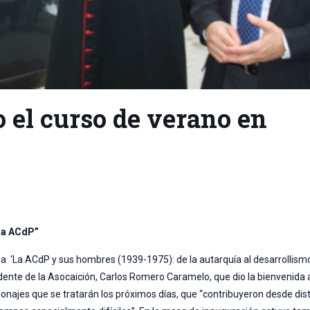
 el curso de verano en
la ACdP”
a ‘La ACdP y sus hombres (1939-1975): de la autarquía al desarrollism
sidente de la Asocaición, Carlos Romero Caramelo, que dio la bienvenida 
ersonajes que se tratarán los próximos días, que “contribuyeron desde di