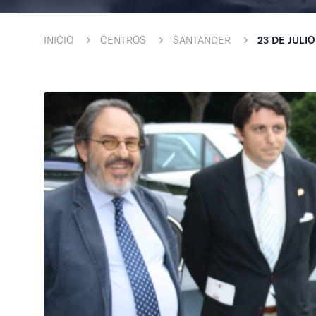
INICIO
CENTROS
SANTANDER
23 DE JUL