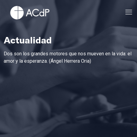
Actualidad
Dos son los grandes motores que nos mueven en la vida: el
amor y la esperanza. (Ángel Herrera Oria)