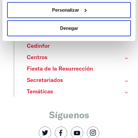
Personalizar
Categorías
Denegar
Cedinfor
Centros
Fiesta de la Resurrección
Secretariados
Temáticas
Síguenos