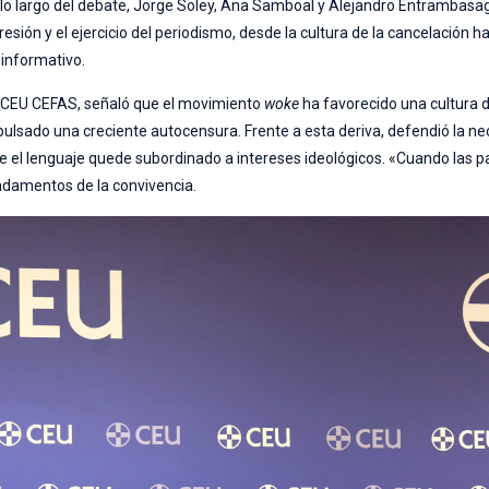
lo largo del debate, Jorge Soley, Ana Samboal y Alejandro Entrambasa
ión y el ejercicio del periodismo, desde la cultura de la cancelación ha
 informativo.
e CEU CEFAS, señaló que el movimiento
woke
ha favorecido una cultura d
pulsado una creciente autocensura. Frente a esta deriva, defendió la n
que el lenguaje quede subordinado a intereses ideológicos. «Cuando las p
fundamentos de la convivencia.