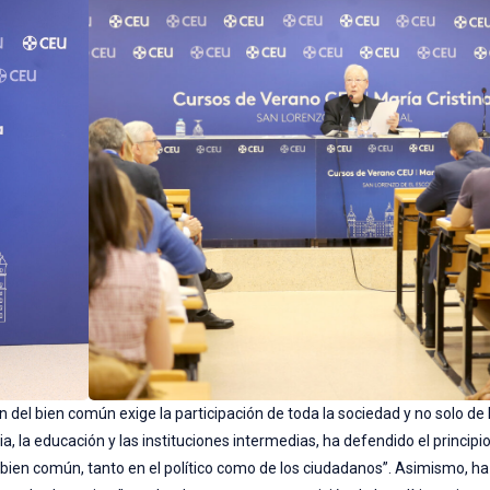
 del bien común exige la participación de toda la sociedad y no solo de
lia, la educación y las instituciones intermedias, ha defendido el principi
y bien común, tanto en el político como de los ciudadanos”. Asimismo, h