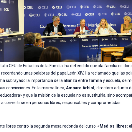
tituto CEU de Estudios de la Familia, ha defendido que «la familia es don
, recordando unas palabras del papa León XIV. Ha reclamado que las polí
ue ha subrayado la importancia de la alianza entre familia y escuela, de 
us convicciones. En la misma línea,
Amparo Arbiol,
directora adjunta d
 educadora» y que la misión de la escuela no es sustituirla, sino acompa
 a convertirse en personas libres, responsables y comprometidas.
e libres centró la segunda mesa redonda del curso,
«Medios libres: el