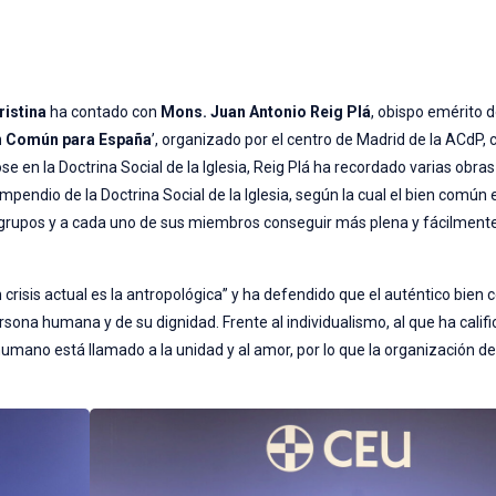
ristina
ha contado con
Mons. Juan Antonio Reig Plá
, obispo emérito d
n Común para España
’, organizado por el centro de Madrid de la ACdP, 
 en la Doctrina Social de la Iglesia, Reig Plá ha recordado varias obras
endio de la Doctrina Social de la Iglesia, según la cual el bien común e
os grupos y a cada uno de sus miembros conseguir más plena y fácilment
n crisis actual es la antropológica” y ha defendido que el auténtico bien
ona humana y de su dignidad. Frente al individualismo, al que ha cali
humano está llamado a la unidad y al amor, por lo que la organización de