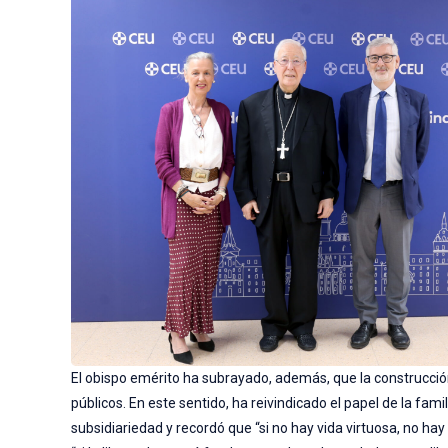
El obispo emérito ha subrayado, además, que la construcción
públicos. En este sentido, ha reivindicado el papel de la fami
subsidiariedad y recordó que “si no hay vida virtuosa, no ha