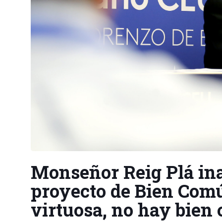
Monseñor Reig Plá ina
proyecto de Bien Comú
virtuosa, no hay bien