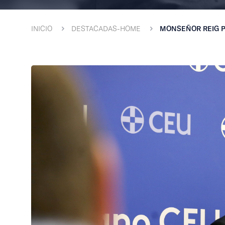
INICIO
DESTACADAS-HOME
MONSEÑOR REIG P