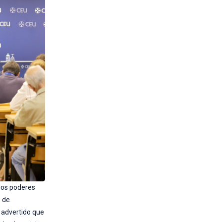
 los poderes
o de
a advertido que