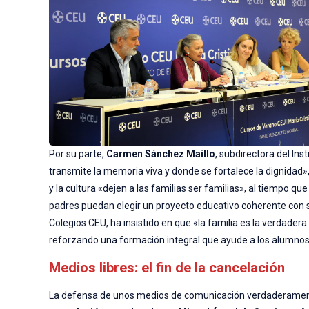
Por su parte,
Carmen Sánchez Maíllo
, subdirectora del Ins
transmite la memoria viva y donde se fortalece la dignidad»
y la cultura «dejen a las familias ser familias», al tiempo q
padres puedan elegir un proyecto educativo coherente con s
Colegios CEU, ha insistido en que «la familia es la verdadera
reforzando una formación integral que ayude a los alumnos
Medios libres: el fin de la cancelación
La defensa de unos medios de comunicación verdaderament