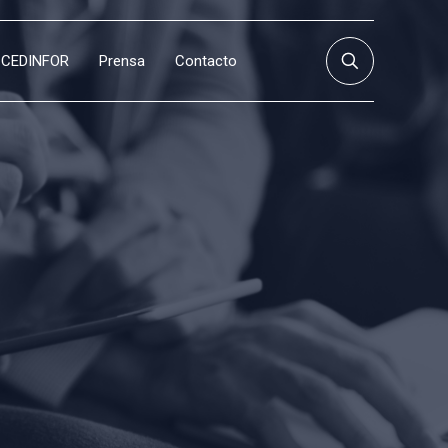
CEDINFOR
Prensa
Contacto