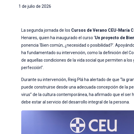
1 de julio de 2026
La segunda jornada de los
Cursos de Verano CEU-María C
Henares, quien ha inaugurado el curso ‘
Un proyecto de Bie
ponencia ‘Bien común, ¿necesidad o posibilidad?’. Apoyándose
ha fundamentado su intervención, como la definición del Comp
de aquellas condiciones de la vida social que permiten a l
perfección”.
Durante su intervención, Reig Plá ha alertado de que “la gra
puede construirse desde una adecuada concepción de la pers
virus” de la cultura contemporánea, ha afirmado que el ser 
debe estar al servicio del desarrollo integral de la persona.