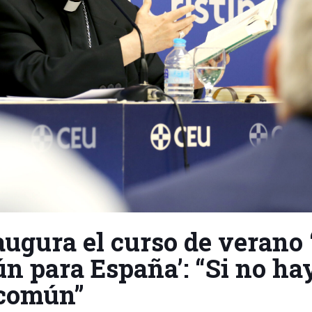
ugura el curso de verano
n para España’: “Si no ha
 común”