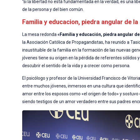
“si la libertad no está fundamentada en la verdad, es una libe
de la persona y del bien común.
Familia y educacion, piedra angular de l
La mesa redonda
«Familia y educación, piedra angular de
la Asociación Católica de Propagandistas, ha reunido a Tas
insustituible de la familia en la formación de las nuevas ge
jóvenes tiene su origen en la pérdida de referentes sólidos
descubrir el sentido de la vida y a crecer como persona.
El psicólogo y profesor de la Universidad Francisco de Vitori
entre muchos jóvenes, inmersos en una cultura que identifica 
amor entre los esposos como «el origen de todo» y sostuvo qu
siendo testigos de un amor verdadero entre sus padres encue