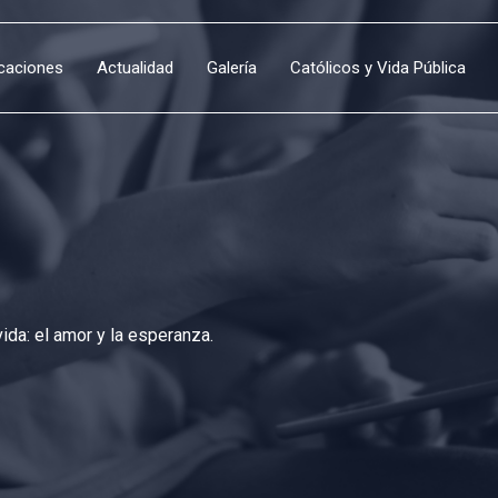
icaciones
Actualidad
Galería
Católicos y Vida Pública
da: el amor y la esperanza.