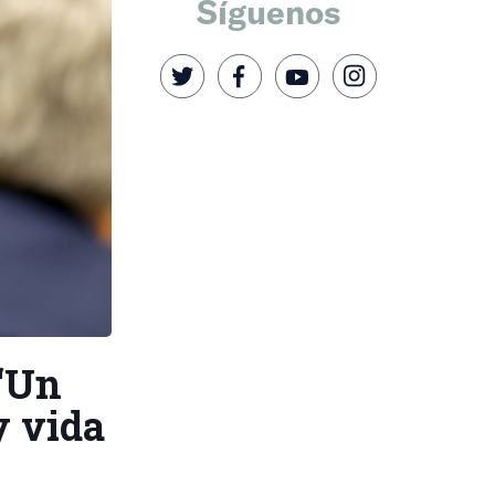
Síguenos
 ‘Un
y vida