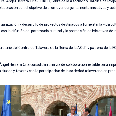
ural Ángel Herrera Oria (FCAHO), obra de la Asociación Católica de Pro
olaboración con el objetivo de promover conjuntamente iniciativas y act
rganización y desarrollo de proyectos destinados a fomentar la vida cul
n la difusión del patrimonio cultural y la promoción de iniciativas de i
cretario del Centro de Talavera de la Reina de la ACdP y patrono de la 
Ángel Herrera Oria consolidan una vía de colaboración estable para imp
la ciudad y favorezcan la participación de la sociedad talaverana en pro