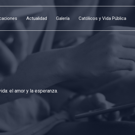
icaciones
Actualidad
Galería
Católicos y Vida Pública
da: el amor y la esperanza.