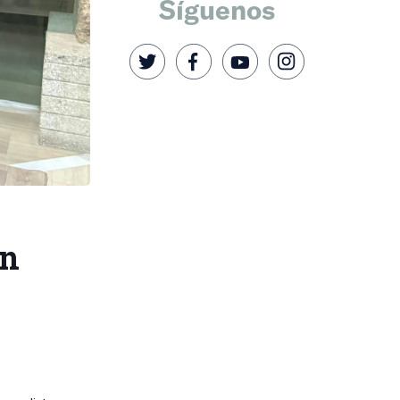
Síguenos
un