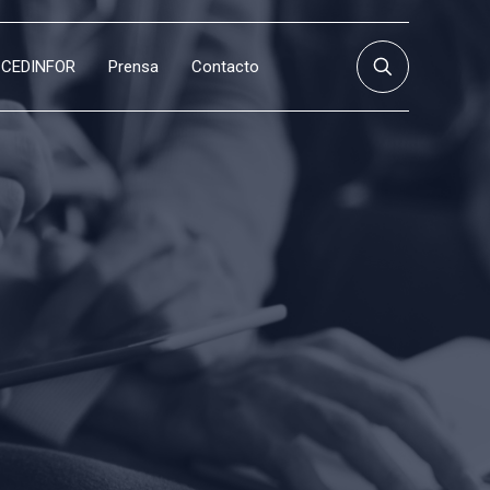
CEDINFOR
Prensa
Contacto