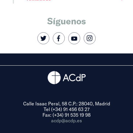
Síguenos
Calle Isaac Peral, 58 C.P.: 28040, Madrid
Tel (+34) 91 456 63 27
Fax: (+34) 91 535 19 98
acdp@acdp.es