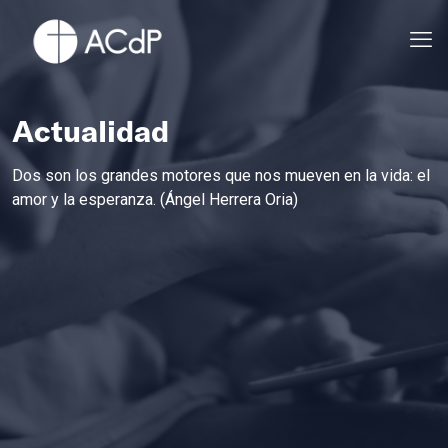
Actualidad
Dos son los grandes motores que nos mueven en la vida: el
amor y la esperanza. (Ángel Herrera Oria)