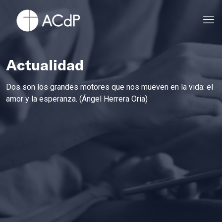
Actualidad
Dos son los grandes motores que nos mueven en la vida: el
amor y la esperanza. (Ángel Herrera Oria)