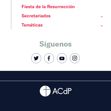
Fiesta de la Resurrección
Secretariados
Temáticas
Síguenos