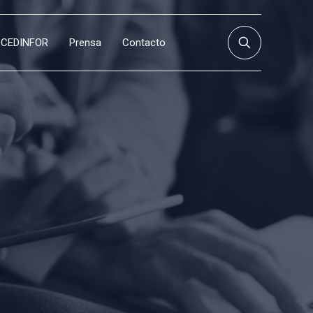
CEDINFOR
Prensa
Contacto