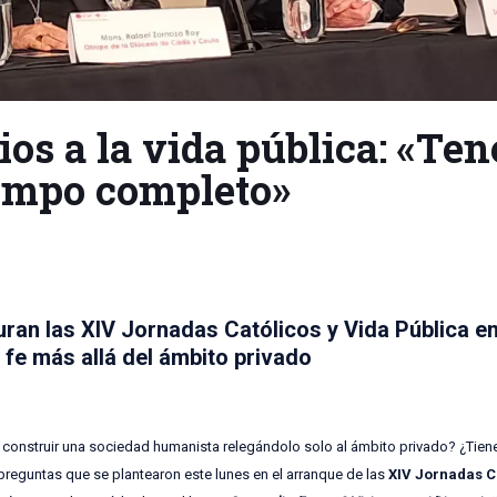
Dios a la vida pública: «Te
iempo completo»
ran las XIV Jornadas Católicos y Vida Pública en
 fe más allá del ámbito privado
 construir una sociedad humanista relegándolo solo al ámbito privado? ¿Tiene
as preguntas que se plantearon este lunes en el arranque de las
XIV Jornadas C