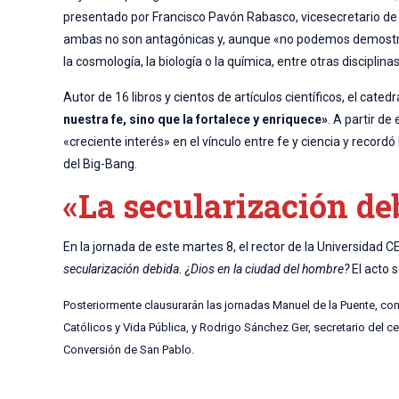
presentado por Francisco Pavón Rabasco, vicesecretario de 
ambas no son antagónicas y, aunque «no podemos demostrar l
la cosmología, la biología o la química, entre otras disciplinas
Autor de 16 libros y cientos de artículos científicos, el cate
nuestra fe, sino que la fortalece y enriquece»
. A partir d
«creciente interés» en el vínculo entre fe y ciencia y recor
del Big-Bang.
«La secularización de
En la jornada de este martes 8, el rector de la Universidad 
secularización debida. ¿Dios en la ciudad del hombre?
El acto 
Posteriormente clausurarán las jornadas Manuel de la Puente, con
Católicos y Vida Pública, y Rodrigo Sánchez Ger, secretario del c
Conversión de San Pablo.