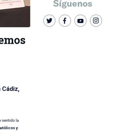
Síguenos
nemos
 Cádiz,
 sentido la
atólicos y