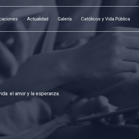
icaciones
Actualidad
Galería
Católicos y Vida Pública
da: el amor y la esperanza.