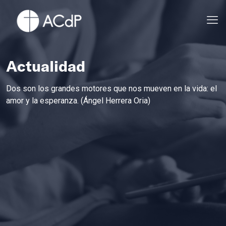
Actualidad
Dos son los grandes motores que nos mueven en la vida: el
amor y la esperanza. (Ángel Herrera Oria)