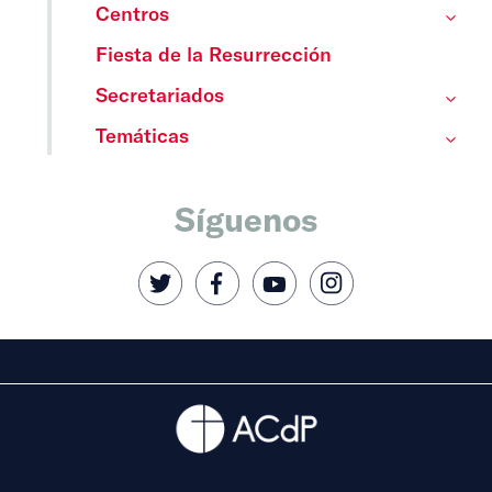
Centros
Fiesta de la Resurrección
Secretariados
Temáticas
Síguenos