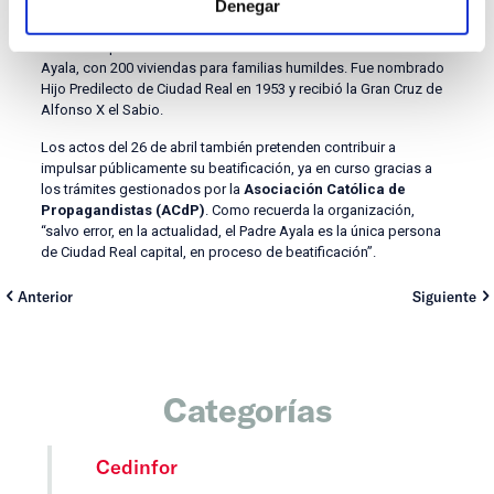
Denegar
obreros en Ciudad Real.
En 1958 impulsó además la construcción de la Barriada Padre
Ayala, con 200 viviendas para familias humildes. Fue nombrado
Hijo Predilecto de Ciudad Real en 1953 y recibió la Gran Cruz de
Alfonso X el Sabio.
Los actos del 26 de abril también pretenden contribuir a
impulsar públicamente su beatificación, ya en curso gracias a
los trámites gestionados por la
Asociación Católica de
Propagandistas (ACdP)
. Como recuerda la organización,
“salvo error, en la actualidad, el Padre Ayala es la única persona
de Ciudad Real capital, en proceso de beatificación”.
Anterior
Siguiente
Categorías
Cedinfor