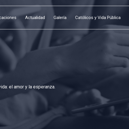
icaciones
Actualidad
Galería
Católicos y Vida Pública
da: el amor y la esperanza.