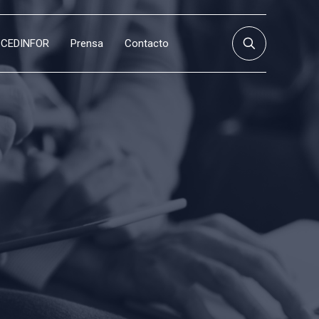
CEDINFOR
Prensa
Contacto