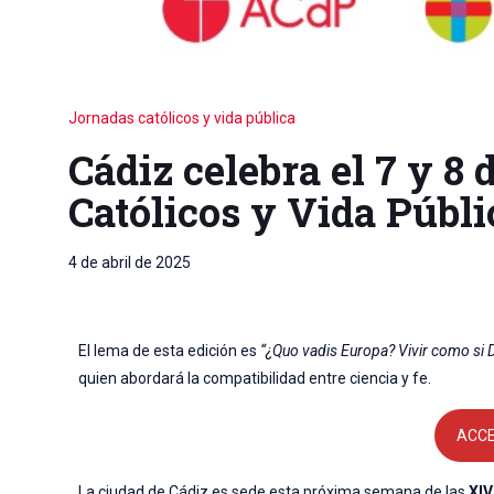
Jornadas católicos y vida pública
Cádiz celebra el 7 y 8 
Católicos y Vida Públi
4 de abril de 2025
El lema de esta edición es
“¿Quo vadis Europa? Vivir como si D
quien abordará la compatibilidad entre ciencia y fe.
ACC
La ciudad de Cádiz es sede esta próxima semana de las
XIV