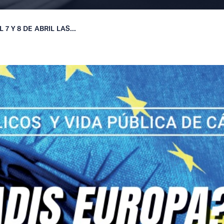
7 Y 8 DE ABRIL LAS...