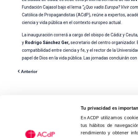
Fundación Cajasol bajo el lema
“¿Quo vadis Europa? Vivir como
Católica de Propagandistas (ACdP), reúne a expertos, académi
ciencia y vida pública en el contexto europeo actual.
La inauguración correrá a cargo del obispo de Cádiz y Ceuta
y
Rodrigo Sánchez Ger,
secretario del centro organizador.
compatibilidad entre ciencia y fe, y el rector de la Universi
papel de Dios en la vida pública. Las jornadas concluirán con
Anterior
Tu privacidad es importa
utilizamos cookie
En ACDP
tus hábitos de navegación
Calle Isaac Peral, 58 C.P.: 2
rendimiento y obtener inf