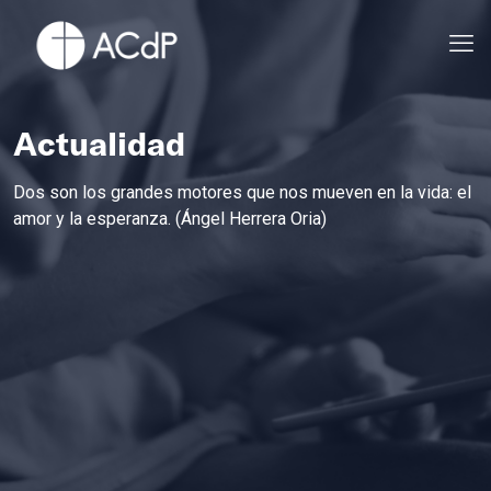
Actualidad
Dos son los grandes motores que nos mueven en la vida: el
amor y la esperanza. (Ángel Herrera Oria)