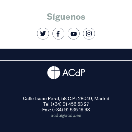
Síguenos
Calle Isaac Peral, 58 C.P.: 28040, Madrid
Tel (+34) 91 456 63 27
Fax: (+34) 91 535 19 98
acdp@acdp.es